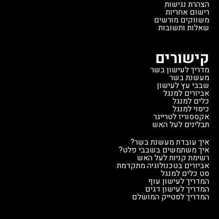
הצהרת נגישות
רישום אחריות
משווקים מורשים
שאלות ותשובות
קישורים
מדריך לעישון בשר
מעשנת בשר
שבבי עץ לעישון
אביזרים למנגל
כלים למנגל
כיסוי למנגל
אקססוריז לטרייגר
תבלינים לעל האש
איך עובדת מעשנת בשר?
איך משתמשים בשבבי פלט?
רשימת קניות לעל האש
אביזרים בטכנולוגיה מתקדמת
סט כלים למנגל
המדריך לעישון עוף
המדריך לעישון דגים
המדריך לסטייק המושלם