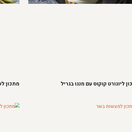
ן ליוגורט קוקוס עם מנגו בגריל
מתכון לש