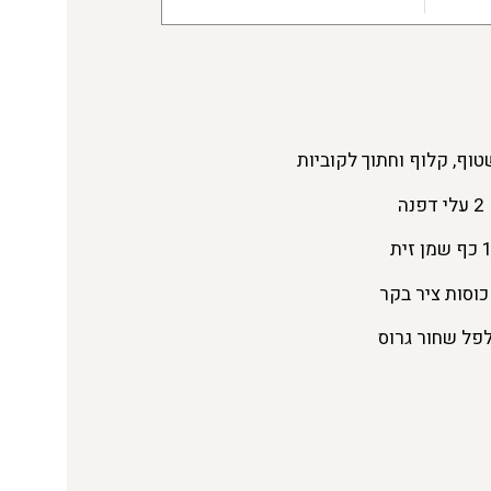
2 עלי דפנה
ף שמן זית
פל שחור גרוס