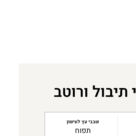
תיבול ורוטב
שבבי עץ לעישון
תפוח