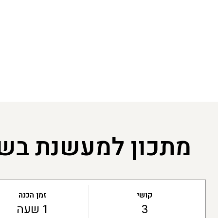
מתכון למעשנת בשר,
קושי
זמן הכנה
3
1 שעה