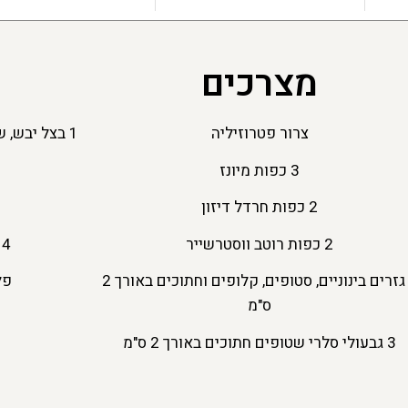
מצרכים
צרור פטרוזיליה
1 בצל יבש, שטוף, קלוף וחתוך לקוביות
3 כפות מיונז
2 כפות חרדל דיזון
1 כ
2 כפות רוטב ווסטרשייר
4 כוסות ציר בקר
3 גזרים בינוניים, סטופים, קלופים וחתוכים באורך 2
פל
ס"מ
3 גבעולי סלרי שטופים חתוכים באורך 2 ס"מ