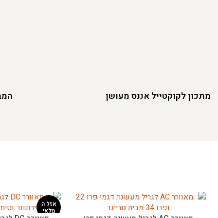
מתכון לקוקטייל אננס מעושן
המבו