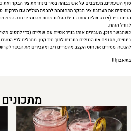
סוף השעתיים, מערבבים על אש גבוהה בסיר בינוני את ציר הבקר ואת כף
לגודל הנתח.
כשהבשר מוכן, מעבירים אותו בנייר אפייה עם שוליים (כדי לתפוס מיצים) ועוטפי
בינתיים, מסננים את הנוזלים בתבנית לתוך סיר קטן. מתבלים לפי הטע
להגשה, מסירים את חוט הקצב מהפריים ריב ומעבירים את הבשר לקרש חי
בתיאבון!!!
מתכונים 