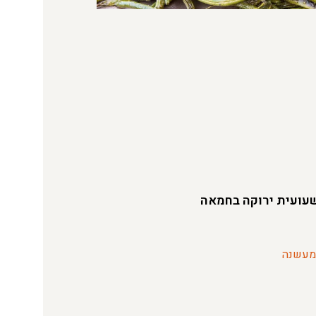
עועית ירוקה בחמאה