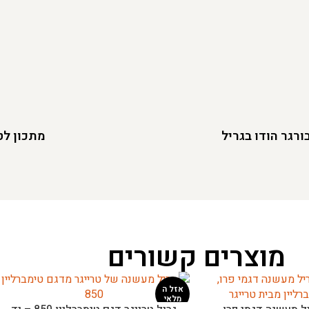
רגר הודו בגריל
מתכון לט
מוצרים קשורים