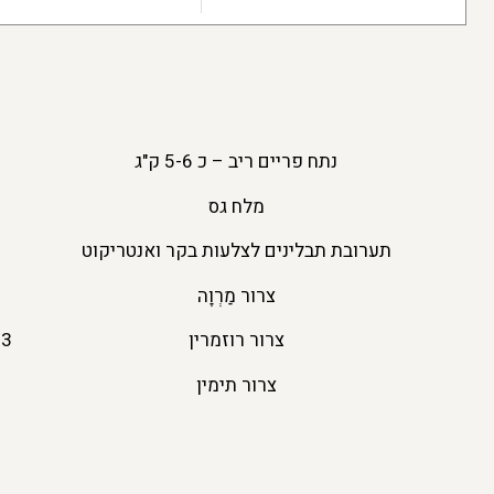
נתח פריים ריב – כ 5-6 ק"ג
מלח גס
תערובת תבלינים לצלעות בקר ואנטריקוט
צרור מַרְוָה
צרור רוזמרין
צרור תימין