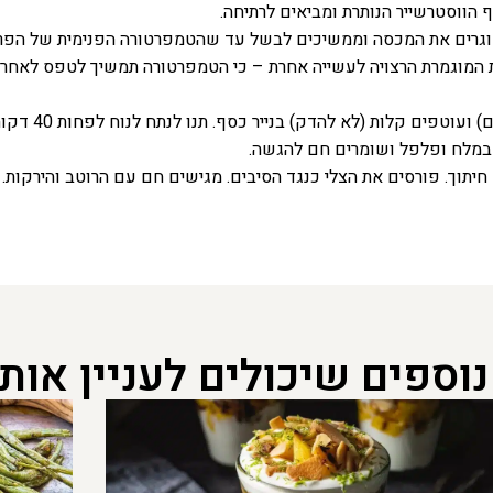
 הווסטרשייר הנותרת ומביאים לרתיחה.
ם קלות (לא להדק) בנייר כסף. תנו לנתח לנוח לפחות 40 דקות ועד שעה.
ם במלח ופלפל ושומרים חם להגשה.
תוך. פורסים את הצלי כנגד הסיבים. מגישים חם עם הרוטב והירקות.
נוספים שיכולים לעניין אות