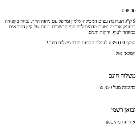
₪
98.00
9 ק"ג תערובת עצים המכילה אלמון ומייפל עם ניחוח הדר. נבחר בקפידה
ומעניק ארומה וטעם מדהים לכל סוגי הבשרים. טעם של קיץ המתאים
במיוחד לעוף, ירקות ודגים.
הוסף
350.00
₪
לעגלת הקניות וקבל משלוח חינם!
המלאי אזל
משלוח חינם
בהזמנה מעל 350 ₪
יבואן רשמי
אחריות מהיבואן