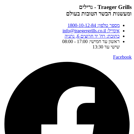
Traeger Grills - גרילים
ומעשנות הבשר הטובות בעולם
מספר טלפון: 1800-10-12-84
אימייל: info@traegergrills.co.il
כתובת: רח' יד חרוצים 6, נתניה
ראשון עד חמישי: 17:00 - 08:00
שישי עד 13:30
Facebook