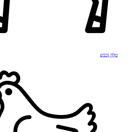
טלה וכבש