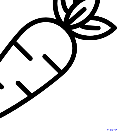
ירקות