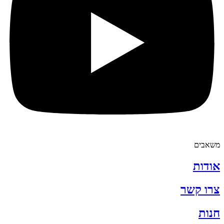
משאבים
אודות
צרו קשר
חנות