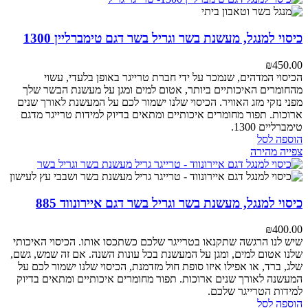
כיסוי למנגל, מעשנת בשר וגריל בשר דגם טימברליין 1300
₪
450.00
הכיסוי המדהים, שנמכר על ידי חברת טרייגר באופן בלעדי, עשוי
מהחומרים האיכותיים ביותר, אטום למים ומגן על מעשנת הבשר שלך
מפני נזקי מזג האוויר. הכיסוי שלנו ישמור לכם על המעשנת לאורך שנים
ארוכות. תפור מחומרים איכותיים ומתאים בדיוק למידות טרייגר מדגם
טימברליים 1300.
הוספה לסל
צפייה מהירה
כיסוי למנגל, מעשנת בשר וגריל בשר דגם איירונווד 885
₪
400.00
שיש לנו הרגשה שתקנאו בטרייגר שלכם כשתכסו אותו. הכיסוי האיכותי
שלנו אטום למים, ומגן על המעשנת בכל עונות השנה. אם זה שמש, גשם,
שלג, ברד, או אפילו איזו סופת חול מזדמנת,
הכיסוי שלנו ישמור לכם על
המעשנה לאורך שנים ארוכות.
תפור מחומרים איכותיים ומתאים בדיוק
למידות הטרייגר שלכם.
הוספה לסל