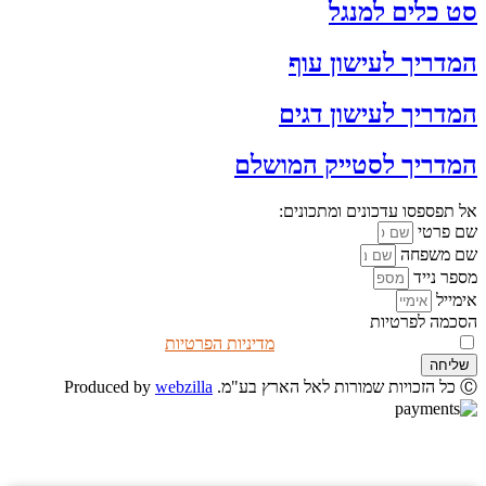
סט כלים למנגל
המדריך לעישון עוף
המדריך לעישון דגים
המדריך לסטייק המושלם
אל תפספסו עדכונים ומתכונים:
שם פרטי
שם משפחה
מספר נייד
אימייל
הסכמה לפרטיות
אני מאשר/ת שקראתי את
מדיניות הפרטיות
שליחה
Ⓒ כל הזכויות שמורות לאל הארץ בע"מ. Produced by
webzilla