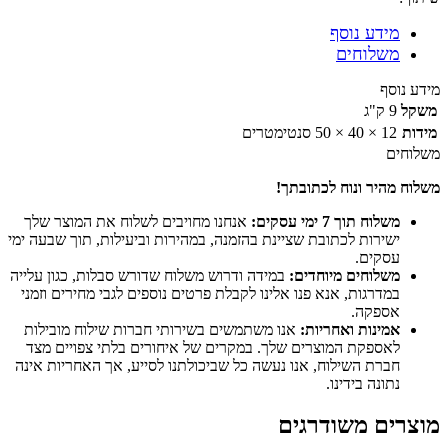
מידע נוסף
משלוחים
מידע נוסף
משקל
9 ק"ג
מידות
12 × 40 × 50 סנטימטרים
משלוחים
משלוח מהיר ונוח לכתובתך!
משלוח תוך 7 ימי עסקים:
אנחנו מחויבים לשלוח את המוצר שלך
ישירות לכתובת שציינת בהזמנה, במהירות וביעילות, תוך שבעה ימי
עסקים.
משלוחים מיוחדים:
במידה ודרוש משלוח שדורש סבלות, כגון עלייה
במדרגות, אנא פנו אלינו לקבלת פרטים נוספים לגבי מחירים וזמני
אספקה.
אמינות ואחריות:
אנו משתמשים בשירותי חברות שילוח מובילות
לאספקת המוצרים שלך. במקרים של איחורים בלתי צפויים מצד
חברת השילוח, אנו נעשה כל שביכולתנו לסייע, אך האחריות אינה
נתונה בידינו.
מוצרים משודרגים