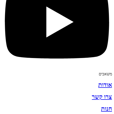
משאבים
אודות
צרו קשר
חנות