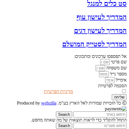
סט כלים למנגל
המדריך לעישון עוף
המדריך לעישון דגים
המדריך לסטייק המושלם
אל תפספסו עדכונים ומתכונים:
שם פרטי
שם משפחה
מספר נייד
אימייל
הסכמה לפרטיות
אני מאשר/ת שקראתי את
מדיניות הפרטיות
שליחה
Ⓒ כל הזכויות שמורות לאל הארץ בע"מ. Produced by
webzilla
Search
התחל להקליד כדי לראות תוצאות של מה שאתה מחפש.
Search