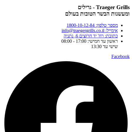
Traeger Grills - גרילים
ומעשנות הבשר הטובות בעולם
מספר טלפון: 1800-10-12-84
אימייל: info@traegergrills.co.il
כתובת: רח' יד חרוצים 6, נתניה
ראשון עד חמישי: 17:00 - 08:00
שישי עד 13:30
Facebook