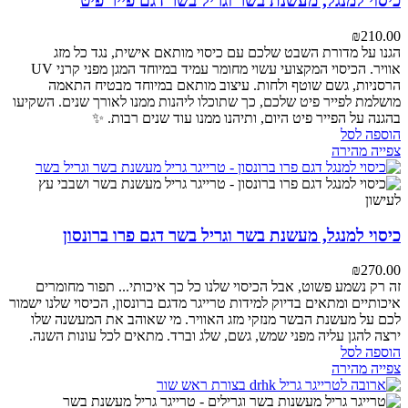
כיסוי למנגל, מעשנת בשר וגריל בשר דגם פייר פיט
₪
210.00
הגנו על מדורת השבט שלכם עם כיסוי מותאם אישית, נגד כל מזג
אוויר. הכיסוי המקצועי עשוי מחומר עמיד במיוחד המגן מפני קרני UV
הרסניות, גשם שוטף ולחות. עיצוב מותאם במיוחד מבטיח התאמה
מושלמת לפייר פיט שלכם, כך שתוכלו ליהנות ממנו לאורך שנים. השקיעו
בהגנה על הפייר פיט היום, ותיהנו ממנו עוד שנים רבות. ✨
הוספה לסל
צפייה מהירה
כיסוי למנגל, מעשנת בשר וגריל בשר דגם פרו ברונסון
₪
270.00
זה רק נשמע פשוט, אבל הכיסוי שלנו כל כך איכותי...
תפור מחומרים
איכותיים ומתאים בדיוק למידות טרייגר מדגם ברונסון, הכיסוי שלנו ישמור
לכם על מעשנת הבשר מנזקי מזג האוויר. מי שאוהב את המעשנה שלו
ירצה להגן עליה מפני שמש, גשם, שלג וברד. מתאים לכל עונות השנה.
הוספה לסל
צפייה מהירה