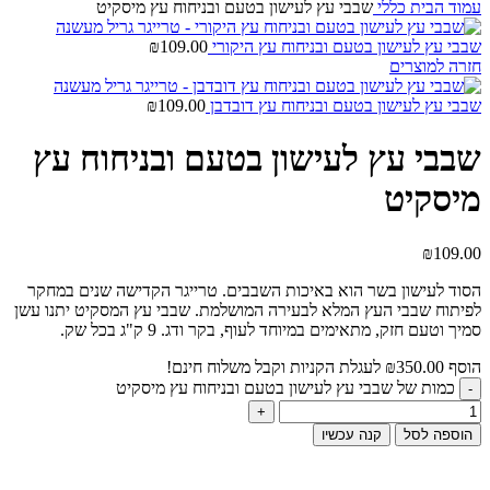
עמוד הבית
כללי
שבבי עץ לעישון בטעם ובניחוח עץ מיסקיט
שבבי עץ לעישון בטעם ובניחוח עץ היקורי
109.00
₪
חזרה למוצרים
שבבי עץ לעישון בטעם ובניחוח עץ דובדבן
109.00
₪
שבבי עץ לעישון בטעם ובניחוח עץ
מיסקיט
₪
109.00
הסוד לעישון בשר הוא באיכות השבבים. טרייגר הקדישה שנים במחקר
לפיתוח שבבי העץ המלא לבעירה המושלמת. שבבי עץ המסקיט יתנו עשן
סמיך וטעם חזק, מתאימים במיוחד לעוף, בקר ודג. 9 ק"ג בכל שק.
הוסף
350.00
₪
לעגלת הקניות וקבל משלוח חינם!
כמות של שבבי עץ לעישון בטעם ובניחוח עץ מיסקיט
הוספה לסל
קנה עכשיו