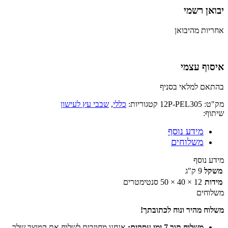
יבואן רשמי
אחריות מהיבואן
איסוף עצמי
בהתאם למלאי בסניף
מק"ט:
12P-PEL305
קטגוריות:
כללי
,
שבבי עץ לעישון
שיתוף:
מידע נוסף
משלוחים
מידע נוסף
משקל
9 ק"ג
מידות
12 × 40 × 50 סנטימטרים
משלוחים
משלוח מהיר ונוח לכתובתך!
משלוח תוך 7 ימי עסקים:
אנחנו מחויבים לשלוח את המוצר שלך