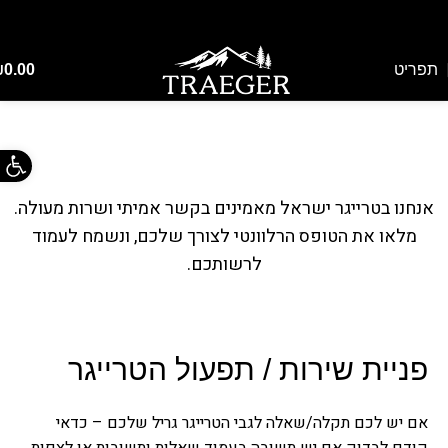
Skip to navigation
Skip to main content
תפריט
0.00
₪
צור קשר
פתח 
ראשי
צור קשר
אנחנו בטרייגר ישראל מאמינים בקשר אמיתי ושרות מעולה.
מלאו את הטופס הרלוונטי לצורך שלכם, ונשמח לעמוד
לרשותכם.
פניית שירות / תפעול הטרייגר
אם יש לכם
תקלה
/שאלה לגבי הטרייגר גריל שלכם – כדאי