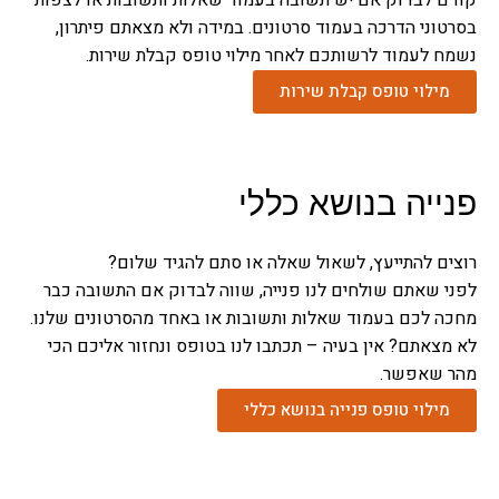
קודם לבדוק אם יש תשובה
בעמוד שאלות ותשובות
או לצפות
בסרטוני הדרכה
בעמוד סרטונים
. במידה ולא מצאתם פיתרון,
נשמח לעמוד לרשותכם לאחר
מילוי טופס קבלת שירות
.
מילוי טופס קבלת שירות
פנייה בנושא כללי
רוצים להתייעץ, לשאול שאלה או סתם להגיד שלום?
לפני שאתם שולחים לנו פנייה, שווה לבדוק אם התשובה כבר
מחכה לכם בעמוד
שאלות ותשובות
או באחד מ
הסרטונים שלנו
.
לא מצאתם? אין בעיה – תכתבו לנו בטופס ונחזור אליכם הכי
מהר שאפשר.
מילוי טופס פנייה בנושא כללי