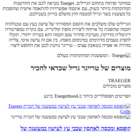
במחקר ופיתוח בתחום הגרילים, Traeger מביאה לכם את החדשנות
המתקדמת ביותר בשוק, עם אינסוף אפשרויות להתאמה אישית שהופכות
כל מעשנת בשר וגריל למטבח חוץ מושלם בדיוק בשבילכם.
הגרילים שלנו משלבים את הקסם המסורתי של עישון בעץ עם טכנולוגיה
חכמה שהופכת כל ארוחה ליצירת מופת קולינרית. עם בקרת טמפרטורה
דיגיטלית מדויקת, מערכת סחרור עשן חכמה ותא בעירה ייחודי, תוכלו
להפיק טעמים מדהימים במינימום מאמץ. בין אם זה עישון איטי, צלייה
מהירה או אפייה בטאבון עצים – טרייגר נותנת לכם את החופש ליצור.
מוצרים של טרייגר גריל שכדאי להכיר
TRAEGER
מוצרים מובילים
הפריטים הפופולריים ביותר ב-Traegerhood כרגע
קופסא ומכסה לאחסון שבבי עץ לעישון במעשנה של