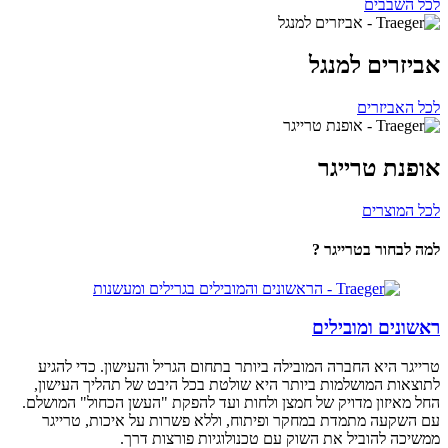
לכל השבבים
אביזרים למנגל
לכל האביזרים
אופנת טרייגר
לכל המוצרים
למה לבחור בטרייגר ?
ראשונים ומובילים
טרייגר היא החברה המובילה ביותר בתחום הגריל והעישון. כדי להגיע
לתוצאות המושלמות ביותר היא שולטת בכל היבט של תהליך העישון,
החל מאיזון מדויק של חמצן ולחות ועד להפקת "העשן הכחול" המושלם.
עם השקעה מתמדת במחקר ופיתוח, וללא פשרות על איכות, טרייגר
ממשיכה להוביל את השוק עם טכנולוגיות פורצות דרך.