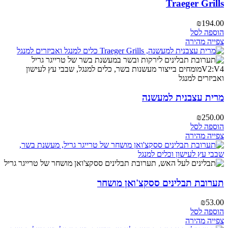
Traeger Grills
₪
194.00
הוספה לסל
צפייה מהירה
מרית עצבנית למעשנה
₪
250.00
הוספה לסל
צפייה מהירה
תערובת תבלינים ססקצ'ואן מושחר
₪
53.00
הוספה לסל
צפייה מהירה