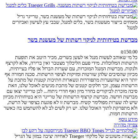
מברשת בטיחותית לניקוי רשתות של מעשנת בשר
₪
150.00
כל מי שאוהב לעשות מנגל או לעשן בשרים, מכיר היטב את תופעת
הרשתות המלוכלות. מידי פעם הליכלוך מצטבר ואין ברירה, אלא לקרצף
ולנקות. מברשות המנגל המוכרות, עם שערות הברזל או פליז בעייתיות,
מכיוון שהסיבים שלהן שורטות ומזיקות לציפוי הרשתות. סכנה חמורה אף
יותר היא שהשערות מתפוררות ונשארות חתיכות קטנות של מתכת על
הרשתות עצמן, וכך חלקים קטנים של מתכת מגיעים לאוכל שלנו, וזאת
סיבה מוכרת לביקורים בחדר מיון ואף חדרי ניתוח... לכן טרייגר יצאו עם
מברשת חדשה. מברשת קרצוף הרשתות של טרייגר היא בטיחותית מכיוון
שיש לה שערות מפולימר קשיח. מברשת זו לא פוגעת בציפוי של הרשת,
ולא מתפרקת לתוך האוכל שלנו. יש רק לשים לב לא להשתמש בה כאשר
הרשתות חמות.
מידע נוסף
צפייה מהירה