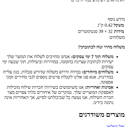
מידע נוסף
משקל
0.42 ק"ג
מידות
32 × 39 סנטימטרים
משלוחים
משלוח מהיר ונוח לכתובתך!
משלוח תוך 7 ימי עסקים:
אנחנו מחויבים לשלוח את המוצר שלך
ישירות לכתובת שציינת בהזמנה, במהירות וביעילות, תוך שבעה ימי
עסקים.
משלוחים מיוחדים:
במידה ודרוש משלוח שדורש סבלות, כגון עלייה
במדרגות, אנא פנו אלינו לקבלת פרטים נוספים לגבי מחירים וזמני
אספקה.
אמינות ואחריות:
אנו משתמשים בשירותי חברות שילוח מובילות
לאספקת המוצרים שלך. במקרים של איחורים בלתי צפויים מצד
חברת השילוח, אנו נעשה כל שביכולתנו לסייע, אך האחריות אינה
נתונה בידינו.
מוצרים משודרגים
אזל המלאי