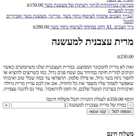
מברשת בטיחותית לניקוי רשתות של מעשנת בשר
150.00
₪
חזרה למוצרים
נייר קצבים XL רחב במיוחד לעיטוף נתחי בשר
280.00
₪
מרית עצבנית למעשנה
₪
250.00
זאת לא מרית להמבוגר הממוצע. במרית העצבנית שלנו משתמשים כאשר
זקוקים למרית חזקה במיוחד עם שטח פנים גדול, כמו כשרוצים להוציא או
להפוך נתח בשר גדול, או פילה סלמון. תתפלאו עד כמה שכלי טוב ואיכותי
שאפשר לסמוך עליו משפר את כל החוויה. אם אין לכם עדיין מרית גדולה
ואיכותית בערכת המנגל שלכם, זה הזמן להתאבזר. עוזר גם להגנה עצמית.
הוסף
350.00
₪
לעגלת הקניות וקבל משלוח חינם!
כמות של מרית עצבנית למעשנה
הוספה לסל
קנה עכשיו
משלוח חינם