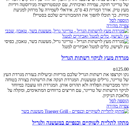
של טרייגר חזקה, עמידה ואיכותית, עם קונסטרוקציה מנירוסטה וידיות
מעץ טיק. אורך המרית 43 ס"מ, אידאלי לשמירה על מרחק למניעת
כוויות. כך תוכלו להפוך את ההמבורגרים שלכם בסטייל!
הוספה לסל
צפייה מהירה
מגרדת מעץ לניקוי רשתות הגריל
₪
125.00
נקו וקרצפו את רשתות הגריל שלכם בזריזות וביעילות בעזרת מגרדת העץ
של טרייגר, גרילים ומעשנות. המגרדת תנקה את הרשתות בצורה בטוחה
יותר ממברשות הפלדה ולא תהרוס אותן. המגרדת הזו עוצבה במיוחד
לניקוי הרשתות של טרייגר, עם חריצים ברווחים המתאימים, ומקלה על
מלאכת הניקיון.
הוספה לסל
צפייה מהירה
מתקן לתליית לשוקיים וכנפיים במעשנה ולגריל