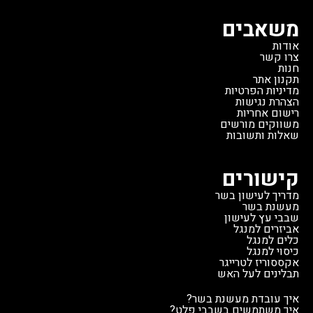
משאבים
אודות
צרו קשר
חנות
תקנון אתר
מדיניות הפרטיות
הצהרת נגישות
רישום אחריות
משווקים מורשים
שאלות ותשובות
קישורים
מדריך לעישון בשר
מעשנת בשר
שבבי עץ לעישון
אביזרים למנגל
כלים למנגל
כיסוי למנגל
אקססוריז לטרייגר
תבלינים לעל האש
איך עובדת מעשנת בשר?
איך משתמשים בשבבי פלט?