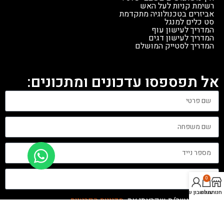
רשימת קניות לעל האש
אביזרים בטכנולוגיה מתקדמת
סט כלים למנגל
המדריך לעישון עוף
המדריך לעישון דגים
המדריך לסטייק המושלם
אל תפספסו עדכונים ומתכונים:
0
חנות
עגלה
החשבון שלי
אני מאשר/ת שקראתי את
מדיניות הפרטיות
שליחה