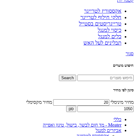
קטגוריות
אקססוריז לטרייגר
חלקי חילוף לטרייגר
טרייגריסטים בסטייל
כיסוי למנגל
כלים למנגל
תבלינים לעל האש
סגור
חיפוש מוצרים
Search
סינון לפי מחיר
מחיר מינימלי
מחיר מקסימלי
סנן
כללי
Meater - מד חום לבשר, בישול, טיגון ואפייה
אביזרים למנגל
אקססוריז לטרייגר