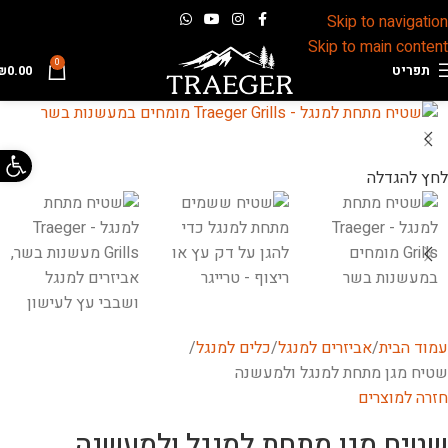
Skip to navigation
Skip to main content
0
תפריט
0.00
₪
פתח 
לחץ להגדלה
עמוד הבית
אביזרים למנגל
כלים למנגל
שטיח מגן מתחת למנגל ולמעשנה
חזרה למוצרים
שטיח מגן מתחת למנגל ולמעשנה