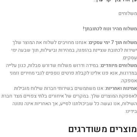
משלוחים
משלוח מהיר ונוח לכתובתך!
משלוח תוך 7 ימי עסקים:
אנחנו מחויבים לשלוח את המוצר שלך
ישירות לכתובת שציינת בהזמנה, במהירות וביעילות, תוך שבעה ימי
עסקים.
משלוחים מיוחדים:
במידה ודרוש משלוח שדורש סבלות, כגון עלייה
במדרגות, אנא פנו אלינו לקבלת פרטים נוספים לגבי מחירים וזמני
אספקה.
אמינות ואחריות:
אנו משתמשים בשירותי חברות שילוח מובילות
לאספקת המוצרים שלך. במקרים של איחורים בלתי צפויים מצד חברת
השילוח, אנו נעשה כל שביכולתנו לסייע, אך האחריות אינה נתונה
בידינו.
מוצרים משודרגים