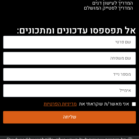
בכל צעד בדרך לבישול מושלם.
המדריך לעישון דגים
המדריך לסטייק המושלם
אל תפספסו עדכונים ומתכונים:
אני מאשר/ת שקראתי את
מדיניות הפרטיות
שליחה