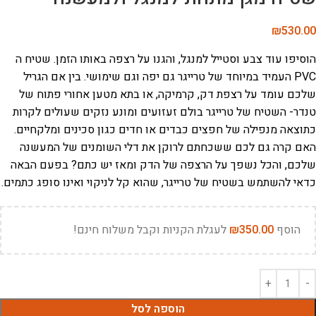
₪
530.00
הוסיפו עוד צבע וסטייל למנגל, והגנו על רצפה באותו הזמן. שטיח ה
PVC העמיד במיוחד של טרייגר גם יפה וגם שימושי. בין אם הגריל
שלכם עומד על רצפת דק, קרמיקה, או בתא מטען אחורי פתוח של
טנדר- השטיח של טרייגר בולם זעזועים ומונע נזקים שעולים לקרות
כתוצאה מנפילה של חפצים כבדים או חדים כגון סכינים ומלקחיים.
האם קרה גם לכם ששכחתם לרוקן את דלי השומנים של המעשנה
שלכם, והכל נשפך על הרצפה של הדק ומאז יש כתם? בפעם הבאה
כדאי להשתמש בשטיח של טרייגר, שהוא קל לניקוי ואינו סופג כתמים.
הוסף
350.00
₪
לעגלת הקניות וקבל משלוח חינם!
הוספה לסל