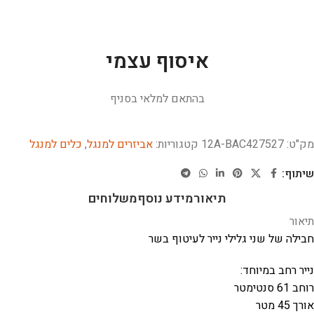
איסוף עצמי
בהתאם למלאי בסניף
מק"ט:
12A-BAC427527
קטגוריות:
אביזרים למנגל
,
כלים למנגל
שיתוף:
תיאור
מידע נוסף
משלוחים
תיאור
חבילה של שני גלילי נייר לעיטוף בשר
נייר רחב במיוחד:
רוחב 61 סנטימטר
אורך 45 מטר