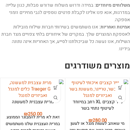
משלוחים מיוחדים:
במידה ודרוש משלוח שדורש סבלות, כגון עלייה
במדרגות, אנא פנו אלינו לקבלת פרטים נוספים לגבי מחירים וזמני
אספקה.
אמינות ואחריות:
אנו משתמשים בשירותי חברות שילוח מובילות
לאספקת המוצרים שלך. במקרים של איחורים בלתי צפויים מצד חברת
השילוח, אנו נעשה כל שביכולתנו לסייע, אך האחריות אינה נתונה
בידינו.
מוצרים משודרגים
נייר קצבים XL רחב במיוחד
מרית עצבנית למעשנה
לעיטוף נתחי בשר
₪
250.00
זאת לא מרית להמבוגר הממוצע.
₪
280.00
מי שאוהב לעשות מנגל או לעשן
במרית העצבנית שלנו משתמשים