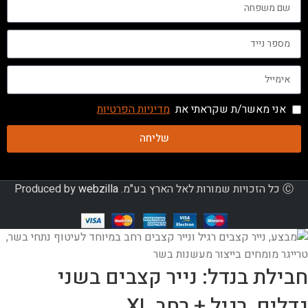
אני מאשר/ת שקראתי את
מדיניות הפרטיות
שליחה
Ⓒ כל הזכויות שמורות לאל הארץ בע"מ. Produced by
webzilla
חבילת בנדל: נייר קצבים בשני
גדלים, רגיל + רחב XL