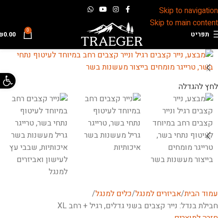
Skip to navigation
Skip to main content
0
תפריט
0.00
₪
פתח 
לחץ להגדלה
עמוד הבית
אביזרים למנגל
כלים למנגל
חבילת בנדל: נייר קצבים בשני גדלים, רגיל + רחב XL