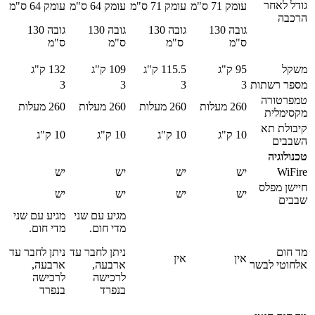
גודל לאחר
עומק 71 ס"מ
עומק 71 ס"מ
עומק 64 ס"מ
עומק 64 ס"מ
הרכבה
גובה 130
גובה 130
גובה 130
גובה 130
ס"מ
ס"מ
ס"מ
ס"מ
משקל
95 ק"ג
115.5 ק"ג
109 ק"ג
132 ק"ג
מספר רשתות
3
3
3
3
טמפרטורה
260 מעלות
260 מעלות
260 מעלות
260 מעלות
מקסימלית
קיבולת תא
10 ק"ג
10 ק"ג
10 ק"ג
10 ק"ג
השבבים
טכנולוגיה
WiFire
יש
יש
יש
יש
חיישן מפלס
יש
יש
יש
יש
שבבים
מגיע עם שני
מגיע עם שני
מדי חום.
מדי חום.
מד חום
ניתן לחבר עד
ניתן לחבר עד
אין
אין
אלחוטי לבשר
ארבעה,
ארבעה,
לרכישה
לרכישה
בנפרד
בנפרד