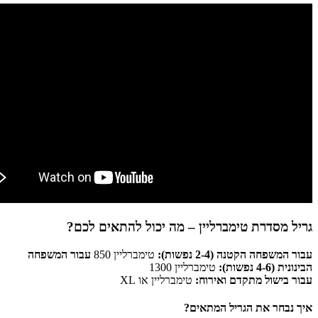
גריל מסדרת טימברליין – מה יכול להתאים לכם?
עבור המשפחה הקטנה (2-4 נפשות):
טימברליין 850
עבור המשפחה
הבינונית (4-6 נפשות):
טימברליין 1300
עבור בישול מתקדם ואירוח:
טימברליין או XL
איך נבחר את הגריל המתאים?