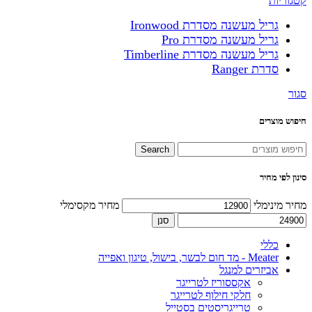
קטגוריות
גריל מעשנה מסדרת Ironwood
גריל מעשנה מסדרת Pro
גריל מעשנה מסדרת Timberline
סדרת Ranger
סגור
חיפוש מוצרים
Search
סינון לפי מחיר
מחיר מינימלי
מחיר מקסימלי
סנן
כללי
Meater - מד חום לבשר, בישול, טיגון ואפייה
אביזרים למנגל
אקססוריז לטרייגר
חלקי חילוף לטרייגר
טרייגריסטים בסטייל