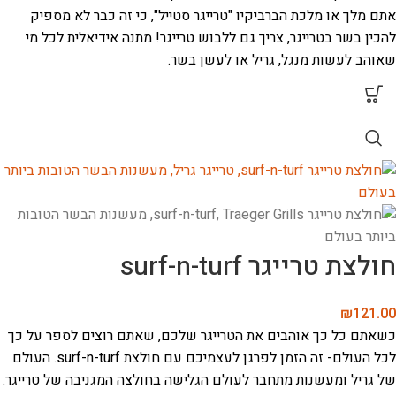
אתם מלך או מלכת הברביקיו "טרייגר סטייל", כי זה כבר לא מספיק
להכין בשר בטרייגר, צריך גם ללבוש טרייגר! מתנה אידיאלית לכל מי
שאוהב לעשות מנגל, גריל או לעשן בשר.
חולצת טרייגר surf-n-turf
₪
121.00
כשאתם כל כך אוהבים את הטרייגר שלכם, שאתם רוצים לספר על כך
לכל העולם- זה הזמן לפרגן לעצמיכם עם חולצת surf-n-turf. העולם
של גריל ומעשנות מתחבר לעולם הגלישה בחולצה המגניבה של טרייגר.