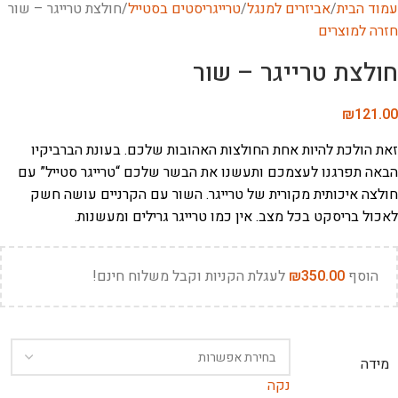
עמוד הבית
אביזרים למנגל
טרייגריסטים בסטייל
חולצת טרייגר – שור
חזרה למוצרים
חולצת טרייגר – שור
₪
121.00
זאת הולכת להיות אחת החולצות האהובות שלכם. בעונת הברביקיו
הבאה תפרגנו לעצמכם ותעשנו את הבשר שלכם “טרייגר סטייל” עם
חולצה איכותית מקורית של טרייגר. השור עם הקרניים עושה חשק
לאכול בריסקט בכל מצב. אין כמו טרייגר גרילים ומעשנות.
הוסף
350.00
₪
לעגלת הקניות וקבל משלוח חינם!
מידה
נקה