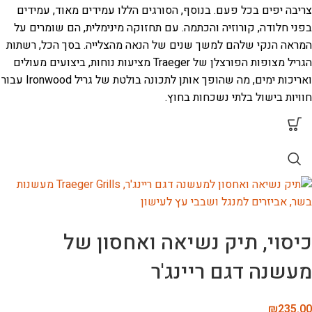
צריבה יפים בכל פעם. בנוסף, הסורגים הללו עמידים מאוד, עמידים
בפני חלודה, קורוזיה והכתמה. עם תחזוקה מינימלית, הם שומרים על
המראה הנקי שלהם למשך שנים של הנאה מהצלייה. בסך הכל, רשתות
הגריל מצופות הפורצלן של Traeger מציעות נוחות, ביצועים מעולים
ואריכות ימים, מה שהופך אותן לתכונה בולטת של גריל Ironwood עבור
חוויות בישול בלתי נשכחות בחוץ.
כיסוי, תיק נשיאה ואחסון של
מעשנה דגם ריינג'ר
₪
235.00