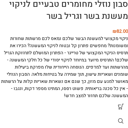
סבון נוזלי מחומרים טבעיים לניקוי
מעשנת בשר וגריל בשר
₪
82.00
ניקוי מקצועי למעשנת הבשר שלכם
נמאס לכם מרשתות שחורות
ומשומנות? מחפשים פתרון קל ובטוח לניקוי המעשנה? הכירו את
תרסיס הניקוי המקצועי של טרייגר - הפתרון המושלם לתחזוקת הגריל
שלכם!
התרסיס מיועד במיוחד לניקוי יסודי של כל חלקי המעשנה -
מהרשתות ועד למדפים. הנוסחה הייחודית שלו מפרקת ביעילות
שומנים ושאריות עישון, תוך שמירה על בטיחות מלאה. הסבון הנוזלי
מאושר למגע עם מזון, כך שגם אם נשארות שאריות קלות על הרשתות
- אין כל סכנה בריאותית.
פשוט רססו, המתינו מספר דקות, ונגבו -
המעשנה שלכם תחזור למצב חדש!