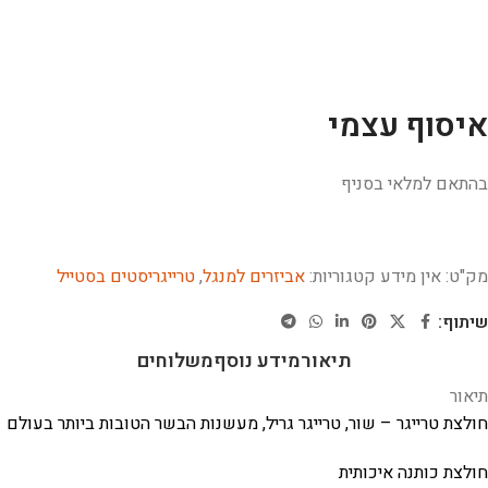
איסוף עצמי
בהתאם למלאי בסניף
מק"ט:
אין מידע
קטגוריות:
אביזרים למנגל
,
טרייגריסטים בסטייל
שיתוף:
תיאור
מידע נוסף
משלוחים
תיאור
חולצת טרייגר – שור, טרייגר גריל, מעשנות הבשר הטובות ביותר בעולם
חולצת כותנה איכותית