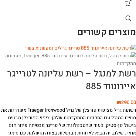
מוצרים קשורים
רשת למנגל – רשת עליונה לטרייגר
איירונווד 885
₪
290.00
רשתות גריל מצופות פורצלן של גריל Traeger Ironwood משדרגות את
חוויית המנגל עם התכונות המתקדמות שלהן. ציפוי הפורצלן מבטיח
בישול נון-סטיק, בעוד שהטכנולוגיה של טרייגר מבטיחה פיזור חום
אחיד. שילוב זה מביא לארוחות מבושלות בצורה מושלמת עם סימני