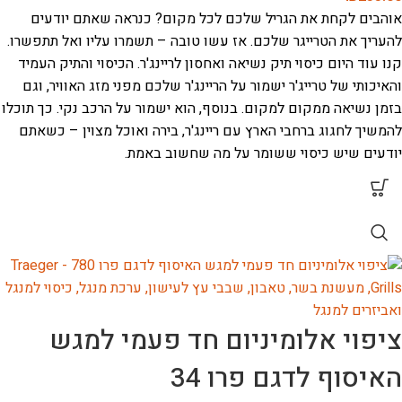
אוהבים לקחת את הגריל שלכם לכל מקום? כנראה שאתם יודעים
להעריך את הטרייגר שלכם. אז עשו טובה – תשמרו עליו ואל תתפשרו.
קנו עוד היום כיסוי תיק נשיאה ואחסון לריינג'ר. הכיסוי והתיק העמיד
והאיכותי של טרייג'ר ישמור על הריינג'ר שלכם מפני מזג האוויר, וגם
בזמן נשיאה ממקום למקום. בנוסף, הוא ישמור על הרכב נקי. כך תוכלו
להמשיך לחגוג ברחבי הארץ עם ריינג'ר, בירה ואוכל מצוין – כשאתם
יודעים שיש כיסוי ששומר על מה שחשוב באמת.
ציפוי אלומיניום חד פעמי למגש
האיסוף לדגם פרו 34