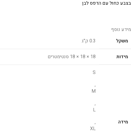
בצבע כחול עם הדפס לבן
מידע נוסף
משקל
0.3 ק"ג
מידות
18 × 18 × 18 סנטימטרים
S
,
M
,
L
מידה
,
XL