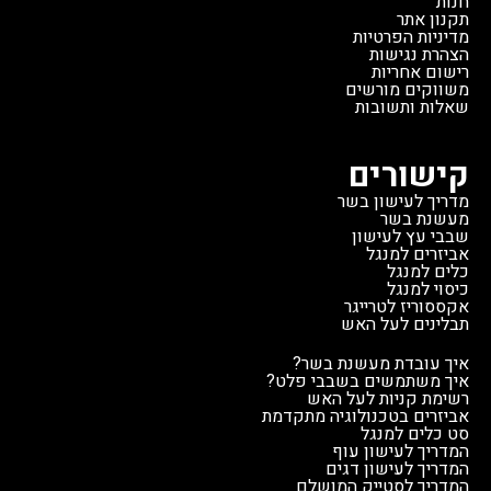
חנות
תקנון אתר
מדיניות הפרטיות
הצהרת נגישות
רישום אחריות
משווקים מורשים
שאלות ותשובות
קישורים
מדריך לעישון בשר
מעשנת בשר
שבבי עץ לעישון
אביזרים למנגל
כלים למנגל
כיסוי למנגל
אקססוריז לטרייגר
תבלינים לעל האש
איך עובדת מעשנת בשר?
איך משתמשים בשבבי פלט?
רשימת קניות לעל האש
אביזרים בטכנולוגיה מתקדמת
סט כלים למנגל
המדריך לעישון עוף
המדריך לעישון דגים
המדריך לסטייק המושלם