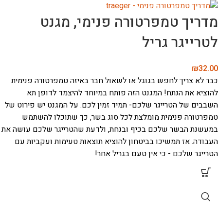
מדריך טמפרטורה פנימי, מגנט
לטרייגר גריל
₪
32.00
כבר לא צריך לחפש בגוגל או לשאול חבר באיזה טמפרטורה פנימית
להוציא את הנתח! המגנט הזה פותח במיוחד להיצמד לדופן תא
השבבים של הטרייגר שלכם- תמיד זמין לכם. על המגנט יש פירוט של
טמפרטורה פנימית מומלצת לכל סוג בשר, כך שתוכלו להשתמש
במעשנת הבשר שלכם בכיף ובנחת, ולדעת שהטרייגר שלכם עושה את
העבודה. אז תמשיכו בביטחון להוציא תוצאות טעימות ועקביות עם
הטרייגר שלכם - כי אין טעם בגריל אחר!