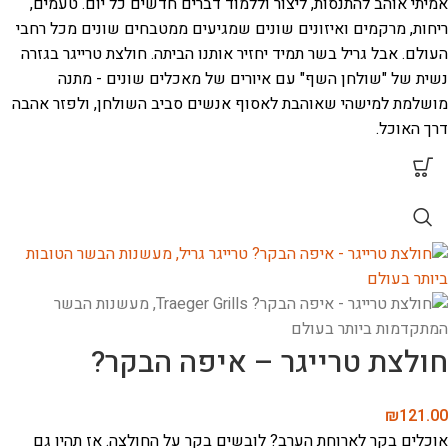
אמיתי אוהב להתנסות, ליצור וללמוד דברים חדשים כל יום. טעמים,
ריחות, מרקמים ואיזונים שונים שמגיעים ממטבחים שונים מכל רחבי
העולם. אבל גריל בשר תמיד יחזיר אותנו הביתה. חולצת טרייגר בגזרה
נשית של "שולחן השף" עם איורים של מאכלים שונים - מתנה
מושלמת למישהי שאוהבת לאסוף אנשים סביב השולחן, ולפזר אהבה
דרך האוכל.
חולצת טרייגר – איפה הבקר?
₪
121.00
אוכלים בקר לארוחת הערב? לובשים בקר על החולצה. אז תהיו גם