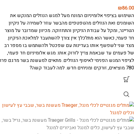
₪
86.00
השימוש בציפוי אלומיניום המונח מעל למגש הנוזלים המנקש את
השומנים ואת הנוזלים מהטפטפים מהבשר עוזר לשמירה על ניקיון
הטרייגר, ומקל על עבודת הניקיון והתחזוקה. מכיוון שמדובר על מוצר
חד פעמי, כאשר הוא מתלכלך אין צורך להשתעבד למלאכת הניקיון.
מצד שני לשפשף אותו בעדינות עם שפכטל ולהשתמש בו מספר רב
של פעמים עד שבאמת צריך לזרוק אותו. מגש אלומיניום חד פעמי,
לציפוי המגש הפנימי לאיסוף הנוזלים. מתאים למעשנת בשר מדגם פרו
780
מוציאים, זורקים ומניחים חדש. למה לעבוד קשה?