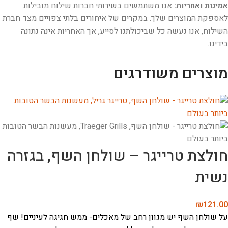
אמינות ואחריות:
אנו משתמשים בשירותי חברות שילוח מובילות
לאספקת המוצרים שלך. במקרים של איחורים בלתי צפויים מצד חברת
השילוח, אנו נעשה כל שביכולתנו לסייע, אך האחריות אינה נתונה
בידינו.
מוצרים משודרגים
חולצת טרייגר – שולחן השף, בגזרה
נשית
₪
121.00
על שולחן השף יש מגוון רחב של מאכלים- ממש חגיגה לעיניים! שף