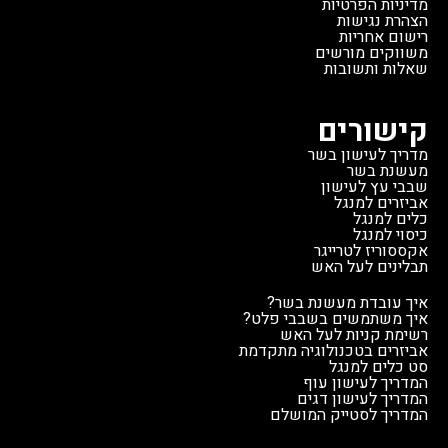
מדיניות הפרטיות
הצהרת נגישות
רישום אחריות
משווקים מורשים
שאלות ותשובות
קישורים
מדריך לעישון בשר
מעשנת בשר
שבבי עץ לעישון
אביזרים למנגל
כלים למנגל
כיסוי למנגל
אקססוריז לטרייגר
תבלינים לעל האש
איך עובדת מעשנת בשר?
איך משתמשים בשבבי פלט?
רשימת קניות לעל האש
אביזרים בטכנולוגיה מתקדמת
סט כלים למנגל
המדריך לעישון עוף
המדריך לעישון דגים
המדריך לסטייק המושלם