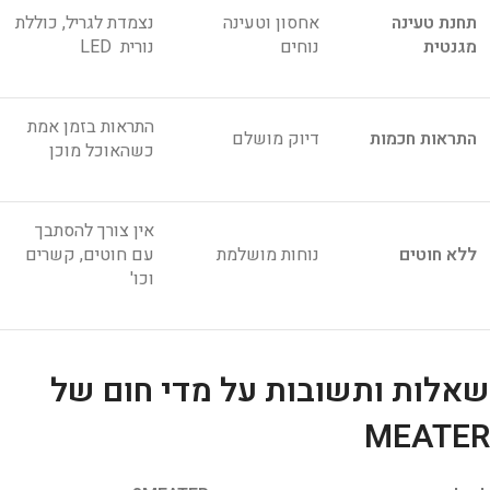
תחנת טעינה
אחסון וטעינה
נצמדת לגריל, כוללת
מגנטית
נוחים
נורית LED
התראות בזמן אמת
התראות חכמות
דיוק מושלם
כשהאוכל מוכן
אין צורך להסתבך
ללא חוטים
נוחות מושלמת
עם חוטים, קשרים
וכו'
שאלות ותשובות על מדי חום של
MEATER