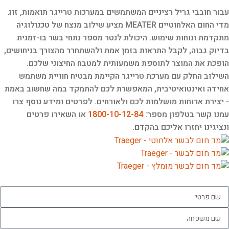
עבור חובבי גריל רציניים המשתמשים במערכות טרייגר תואמות, זוג
מדי החום האלחוטיים MEATER מציע שילוב מנצח של טכנולוגיה
מתקדמת ונוחות שימוש. היכולת לנטר מספר נתחי בשר בו-זמנית
בדיוק גבוה, לקבל התראות בזמן אמת ולהשתחרר מהצורך בניחושים,
הופכת את המוצר לתוספת משמעותית למטבח החיצוני שלכם.
השילוב החלק עם מערכת טרייגר הקיימת מבטיח חוויית משתמש
אחידה ואינטואיטיבית, המאפשרת לכם להתמקד במה שחשוב באמת
- יצירת ארוחות מושלמות לכם ולאורחים. לפרטים ומידע נוסף צרו
עמנו קשר בטלפון מספר:
1800-10-12-84
או השאירו פרטים
ונציגינו יחזרו אליכם בהקדם.