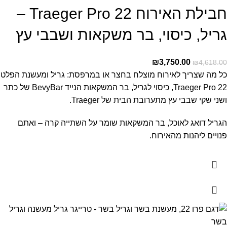
חבילת האירוח Traeger Pro 22 –
גריל, כיסוי, בר משקאות ושבבי עץ
₪
3,750.00
₪
4,618.00
כל מה שצריך לאירוח מוצלח בחצר או במרפסת: גריל ומעשנת הפלט
Traeger Pro 22, כיסוי לגריל, בר המשקאות הנייד BevyBar של כתר
ושני שקי שבבי עץ מתערובת הבית של Traeger.
הגריל דואג לאוכל, בר המשקאות שומר על השתייה קרה – ואתם
פנויים ליהנות מהאירוח.