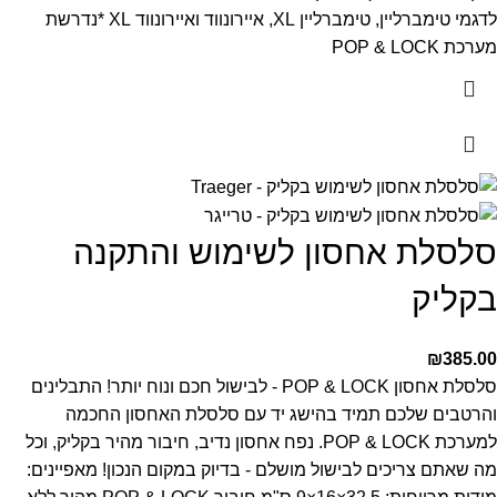
לדגמי טימברליין, טימברליין XL, איירונווד ואיירונווד XL
*נדרשת
מערכת POP & LOCK
סלסלת אחסון לשימוש והתקנה
בקליק
₪
385.00
סלסלת אחסון POP & LOCK - לבישול חכם ונוח יותר!
התבלינים
והרטבים שלכם תמיד בהישג יד עם סלסלת האחסון החכמה
למערכת POP & LOCK. נפח אחסון נדיב, חיבור מהיר בקליק, וכל
מה שאתם צריכים לבישול מושלם - בדיוק במקום הנכון!
מאפיינים: