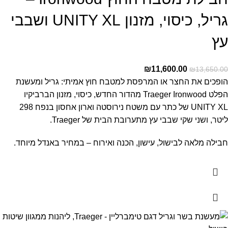
גריל, כיסוי, מזנון UNITY XL ושבבי
עץ
₪
11,600.00
₪
13,650.00
הופכים את החצר או המרפסת למטבח חוץ אמיתי: גריל ומעשנת
הפלט Traeger Ironwood מהדור החדש, כיסוי, מזנון הברביקיו
UNITY XL של כתר עם משטח נירוסטה וארון אחסון בנפח 298
ליטר, ושני שקי שבבי עץ מתערובת הבית של Traeger.
חבילה מלאה לבישול, עישון, הכנה ואירוח – במחיר באנדל מיוחד.