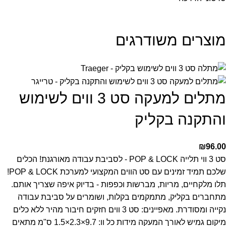
מוצרים משודרגים
מתלים למעקה סט 3 ווים לשימוש
והתקנה בקליק
₪
96.00
סט 3 ווי תלייה POP & LOCK - לסביבת עבודה מאורגנת!
הכלים
שלכם תמיד זמינים עם סט הווים המקצועי למערכת POP & LOCK!
תלו מלקחיים, מריות, מברשות וכפפות - בדיוק איפה שצריך אותם.
מתחברים בקליק, מתמקמים בקלות, ושומרים על סביבת עבודה
נקייה ומסודרת.
מאפיינים:
סט 3 ווים חזקים
חיבור מהיר ללא כלים
מיקום גמיש לאורך המעקה
מידות כל וו: 9.7×2.3×1.5 ס"מ
מתאים