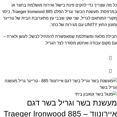
כל מה שצריך כדי להקים פינת בישול ואירוח מושלמת בחצר או
במרפסת: מעשנת הבשר וגריל הפלט Traeger Ironwood 885, כיסוי
מקורי המותאם לגריל, שני שקי שבבי עץ מתערובת הבית של טרייגר
ומזנון החוץ UNITY עם מגירות של כתר.
חבילה מלאה ומשתלמת שמאפשרת להתחיל לבשל, לעשן ולארח –
עם מקום עבודה ואחסון מסודר לצד הגריל.
מעשנת בשר וגריל בשר דגם
איירונווד – Traeger Ironwood 885