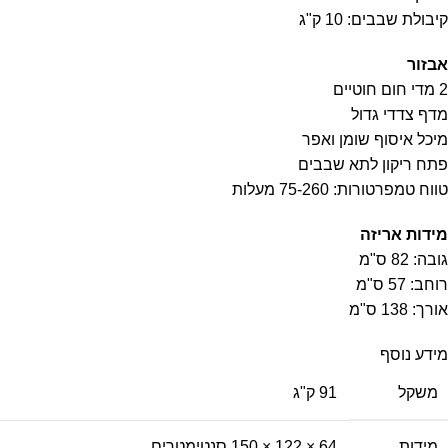
קיבולת שבבים: 10 ק"ג
אבזור
2 מדי חום חוטיים
מדף צדדי גדול
מיכל איסוף שומן ואפר
פתח ריקון לתא שבבים
טווח טמפרטורות: 75-260 מעלות
מידות אריזה
גובה: 82 ס"מ
רוחב: 57 ס"מ
אורך: 138 ס"מ
מידע נוסף
משקל
91 ק"ג
מידות
64 × 122 × 150 סנטימטרים