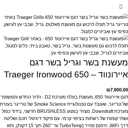
מעשנת בשר וגריל בשר דגם
איירונווד – Traeger Ironwood 650
₪
7,900.00
דגם איירונווד 650, מעשנת בעלת מערכת D2 - הדור החדש והמשופר
של טרייגר, שעובד עם טכנולוגיית Smoke Science של טרייגר בעזרת
מערכת Downdraft.
מצויד במנוע BRUSHLESS חדשני, בידוד כפול
ושתי קומות של רשתות בציפוי קרמי. עם פיקוד דיגיטלי חכם ושליטה
דרך WiFi, חימום מהיר (TurboTemp עד 260° תוך 15 דקות), ותא