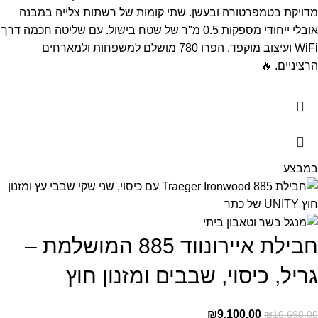
מדויקת בטמפרטורה ובעשן. שתי קומות של רשתות צלייה במבנה
אובלי ייחודי מספקות 0.5 מ"ר של שטח בישול. עם שליטה חכמה דרך
WiFi ועיצוב מוקפד, הפרו 780 מושלם למשפחות ולמארחים
הרציניים. 🔥
במבצע
חבילת איירונווד 885 המושלמת –
גריל, כיסוי, שבבים ומזנון חוץ
₪
9,100.00
₪
10,698.00