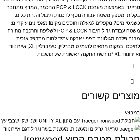
טרייגר. באמצעות מערכת POP & LOCK החכמה, המדף מתחבר
בקלות ומספק משטח עבודה נוסף להכנות, תיבול והנחת כלים.
כשמסיימים? מקפלים למעלה וחוסכים מקום!
מאפיינים עיקריים:
משטח עבודה גדול
חיבור POP & LOCK לשליפה והרכבה מהירה
מבנה פלדה מגולוונת בציפוי אבקה עמיד לחום
מתקפל אנכית
לחיסכון במקום
מתאים לדגמי טימברליין, טימברליין XL, איירונווד
ואיירונווד XL
*נדרשת התקנה ראשונית של תושבות
מוצרים קשורים
במבצע
חבילת מטבח החוץ Ironwood –