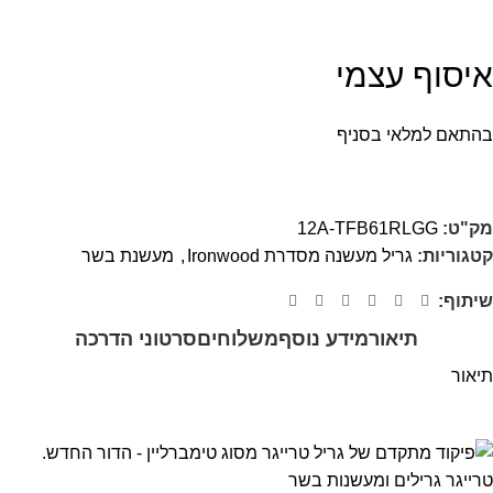
איסוף עצמי
בהתאם למלאי בסניף
מק"ט:
12A-TFB61RLGG
קטגוריות:
גריל מעשנה מסדרת Ironwood
,
מעשנת בשר
שיתוף:
תיאור
מידע נוסף
משלוחים
סרטוני הדרכה
תיאור