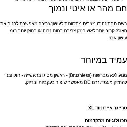
חם מהר או איטי ונמוך
רשת תחתונה דו-מצבית מתכווננת לעישון/צריבה מאפשרת להניח את
האוכל קרוב יותר לאש בזמן צריבה בחום גבוה או רחוק יותר בזמן
עישון איטי.
עמיד במיוחד
מנוע ללא מברשות (Brushless) - ראשון מסוגו בתעשייה - חזק ובנוי
להחזיק מעמד. זרם DC מאפשר שיפור בעקביות ובדיוק.
טרייגר איירונווד XL
טכנולוגיות מתקדמות