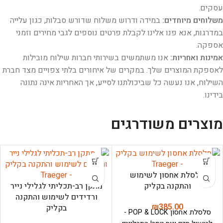
עסקים.
משלוחים מיוחדים:
במידה ודרוש משלוח שדורש סבלות, כגון עלייה
במדרגות, אנא פנו אלינו לקבלת פרטים נוספים לגבי מחירים וזמני
אספקה.
אמינות ואחריות:
אנו משתמשים בשירותי חברות שילוח מובילות
לאספקת המוצרים שלך. במקרים של איחורים בלתי צפויים מצד חברת
השילוח, אנו נעשה כל שביכולתנו לסייע, אך האחריות אינה נתונה
בידינו.
מוצרים משודרגים
סלסלת אחסון לשימוש
והתקנה בקליק
מתקן רב-תכליתי לגלילי נייר
ורדידים לשימוש והתקנה
₪
385.00
בקליק
סלסלת אחסון POP & LOCK -