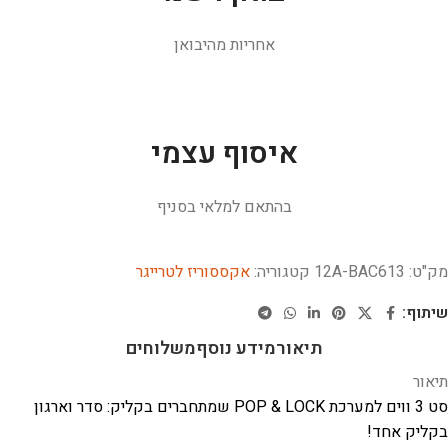
אחריות מהיבואן
איסוף עצמי
בהתאם למלאי בסניף
מק"ט:
12A-BAC613
קטגוריה:
אקססוריז לטרייגר
שיתוף:
תיאור
מידע נוסף
משלוחים
תיאור
סט 3 ווים למערכת POP & LOCK שמתחברים בקליק: סדר וארגון
בקליק אחד!