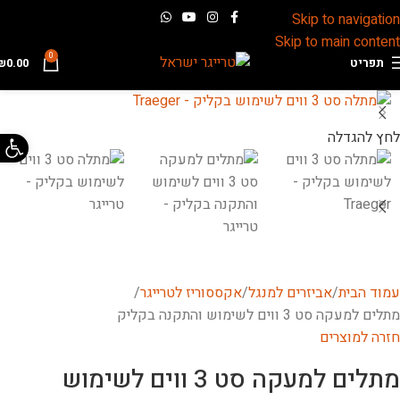
Skip to navigation
Skip to main content
0
תפריט
0.00
₪
פתח 
לחץ להגדלה
עמוד הבית
אביזרים למנגל
אקססוריז לטרייגר
מתלים למעקה סט 3 ווים לשימוש והתקנה בקליק
חזרה למוצרים
מתלים למעקה סט 3 ווים לשימוש