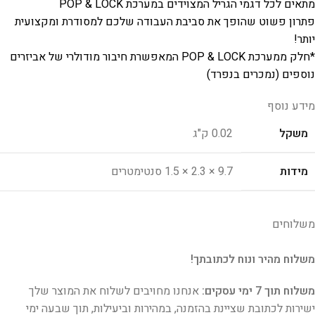
מתאים לכל דגמי הגריל המצוידים במערכת POP & LOCK
פתרון פשוט שהופך את סביבת העבודה שלכם למסודרת ומקצועית
יותר!
*חלק ממערכת POP & LOCK המאפשרת חיבור מודולרי של אביזרים
נוספים (נמכרים בנפרד)
מידע נוסף
משקל
0.02 ק"ג
מידות
9.7 × 2.3 × 1.5 סנטימטרים
משלוחים
משלוח מהיר ונוח לכתובתך!
משלוח תוך 7 ימי עסקים:
אנחנו מחויבים לשלוח את המוצר שלך
ישירות לכתובת שציינת בהזמנה, במהירות וביעילות, תוך שבעה ימי