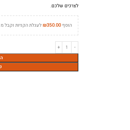
לצרכים שלכם.
הוסף
350.00
₪
לעגלת הקניות וקבל מש
הו
ק