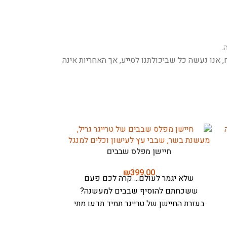
.
אנו נעשה כל שביכולתנו לסייע, אך האחריות אינה
חיישן מפלס שבבים
₪
399.00
שלא יגמר לעולם... קרה לכם פעם
ששכחתם להוסיף שבבים למעשנה?
בעזרת החיישן של טרייגר תמיד תדעו מתי
להוסיף עוד שבבים למעשנת הבשר עוד