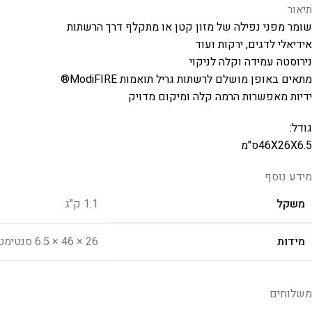
תיאור
שומר מפני נפילה של מזון קטן או מתקלף דרך הרשתות
אידיאלי לדגים, ירקות ועוד
נירוסטה עמידה וקלה לניקוי
מתאים באופן מושלם לרשתות גריל תואמות ModiFIRE®
ידיות מאפשרות הרמה קלה ומיקום מדויק
גודל:
46X26X6.5ס"מ
מידע נוסף
משקל
1.1 ק"ג
מידות
26 × 46 × 6.5 סנטימטרים
משלוחים