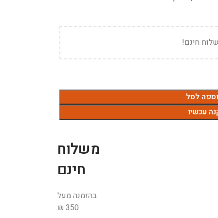
לוח חינם!
ספה לסל
נה עכשיו
משלוח
חינם
בהזמנה מעל
350 ₪