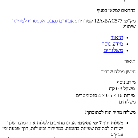
בהתאם למלאי בסניף
מק"ט:
12A-BAC577
קטגוריות:
אביזרים למנגל
,
אקססוריז לטרייגר
שיתוף:
תיאור
מידע נוסף
משלוחים
תיאור
חיישן מפלס שבבים
מידע נוסף
משקל
0.3 ק"ג
מידות
16 × 6.5 × 4 סנטימטרים
משלוחים
משלוח מהיר ונוח לכתובתך!
משלוח תוך 7 ימי עסקים:
אנחנו מחויבים לשלוח את המוצר שלך
ישירות לכתובת שציינת בהזמנה, במהירות וביעילות, תוך שבעה ימי
עסקים.