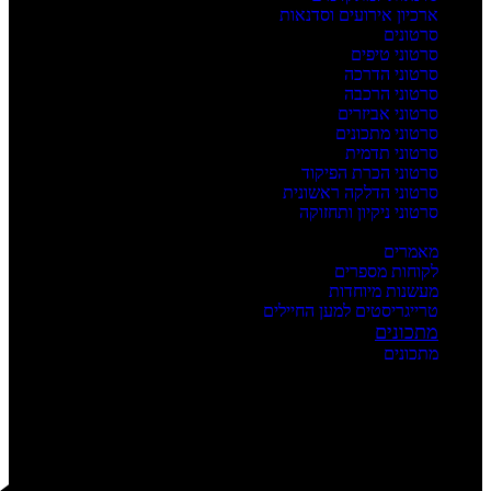
ארכיון אירועים וסדנאות
סרטונים
סרטוני טיפים
סרטוני הדרכה
סרטוני הרכבה
סרטוני אביזרים
סרטוני מתכונים
סרטוני תדמית
סרטוני הכרת הפיקוד
סרטוני הדלקה ראשונית
סרטוני ניקיון ותחזוקה
העשרה
מאמרים
לקוחות מספרים
מעשנות מיוחדות
טרייגריסטים למען החיילים
מתכונים
מתכונים