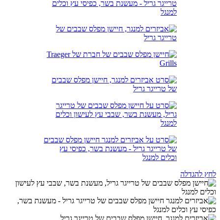
לחץ להגדלה