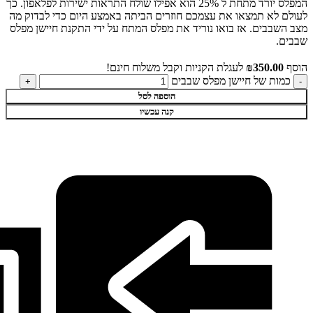
המפלס יורד מתחת ל 25% הוא אפילו שולח התראות ישירות לפלאפון. כך
לעולם לא תמצאו את עצמכם חוזרים הביתה באמצע היום כדי לבדוק מה
מצב השבבים. אז בואו נוריד את מפלס המתח על ידי התקנת חיישן מפלס
שבבים.
הוסף
350.00
₪
לעגלת הקניות וקבל משלוח חינם!
כמות של חיישן מפלס שבבים
הוספה לסל
קנה עכשיו