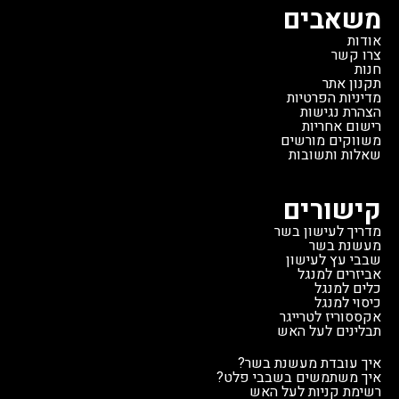
משאבים
אודות
צרו קשר
חנות
תקנון אתר
מדיניות הפרטיות
הצהרת נגישות
רישום אחריות
משווקים מורשים
שאלות ותשובות
קישורים
מדריך לעישון בשר
מעשנת בשר
שבבי עץ לעישון
אביזרים למנגל
כלים למנגל
כיסוי למנגל
אקססוריז לטרייגר
תבלינים לעל האש
איך עובדת מעשנת בשר?
איך משתמשים בשבבי פלט?
רשימת קניות לעל האש