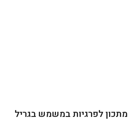
מתכון לפרגיות במשמש בגריל