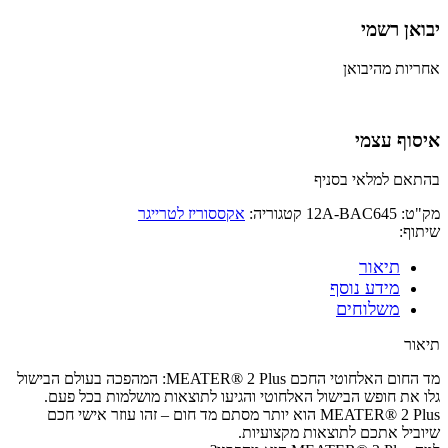
יבואן רשמי
אחריות מהיבואן
איסוף עצמי
בהתאם למלאי בסניף
מק"ט:
12A-BAC645
קטגוריה:
אקססוריז לטרייגר
שיתוף:
תיאור
מידע נוסף
משלוחים
תיאור
מד החום האלחוטי החכם MEATER® 2 Plus: המהפכה בעולם הבישול
גלו את חופש הבישול האלחוטי והגיעו לתוצאות מושלמות בכל פעם.
MEATER® 2 Plus הוא יותר מסתם מד חום – זהו עוזר אישי חכם
שיוביל אתכם לתוצאות מקצועיות.