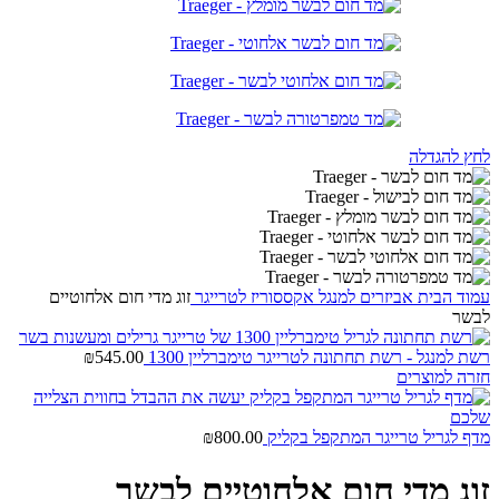
לחץ להגדלה
עמוד הבית
אביזרים למנגל
אקססוריז לטרייגר
זוג מדי חום אלחוטיים
לבשר
רשת למנגל - רשת תחתונה לטרייגר טימברליין 1300
545.00
₪
חזרה למוצרים
מדף לגריל טרייגר המתקפל בקליק
800.00
₪
זוג מדי חום אלחוטיים לבשר