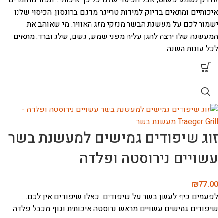
זה רק נשמע פשוט, אבל הכיסוי שלנו כל כך איכותי...
תפור מחומרים
איכותיים ומתאים בדיוק למידות טרייגר מדגם ברונסון, הכיסוי שלנו
ישמור לכם על מעשנת הבשר מנזקי מזג האוויר. מי שאוהב את
המעשנה שלו ירצה להגן עליה מפני שמש, גשם, שלג וברד. מתאים
לכל עונות השנה.
זוג שיפודים גמישים למעשנת בשר
עשויים נירוסטה ופלדה
₪
77.00
לפעמים כיף לעשן בשר על שיפודים.
כאלו שיפודים אין לכם…
שיפודים גמישים עשויים מראש נרוסטה איכותית וגוף מכבל פלדה