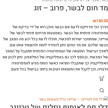
מד חום לבשר, פרוב – זוג
₪
140.00
הדרך הכי מדוייקת לדעת אם הבשר מוכן היא על ידי בדיקת של
טמפרטורה פנימית של הבשר. באמצעות מדחום פנימי לבשר של
טרייגר, שמתחבר ישירות למכשיר, תוכלו לדעת בכל רגע מה המצב של
הבשר שלכם. את מד החום ניתן להחדיר לנתח ולהשאיר אותו שם
לאורך הבישול. התוצאה של הטמפרטורה הפנימית תתקבל על המסך
של המכשיר, ובנוסף לכך גם באפליקציה של הפלאפון. ניתן לכוון את
האפליקציה כך שתקבלו התראה כאשר הנתח מגיע לטמפרטורה
הרצויה, וכך לקבל את התוצאות הטובות ביותר בבישול בכל פעם.
דלי פח לאיסוף נוזלים של טרייגר