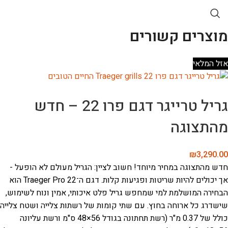
מוצרים קשורים
אזל המלאי
גריל טרייגר דגם פרו 22 – חדש
מהתצוגה
₪
3,290.00
חדש מהתצוגה במחיר מיוחד! חשוב לציין: הגריל מעולם לא הופעל -
אך יכולים להיות שריטות ופגיעות קלות.
דגם ה־Traeger Pro 22 הוא
הבחירה המושלמת למי שמחפש גריל פלט איכותי, אמין ונוח לשימוש,
שישדרג כל ארוחה בחוץ.
עם שתי קומות של רשתות צלייה ושטח צלייה
כולל של 0.37 מ"ר (רשת תחתונה בגודל 56×48 ס"מ ורשת עליונה