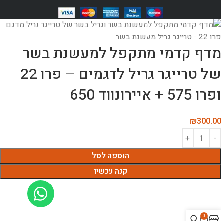
מדף קדמי מתקפל למעשנת בשר
של טרייגר גריל לדגמים – פרו 22
ופרו 575 + איירונווד 650
₪
300.00
הוספה לסל
קנה עכשיו
0