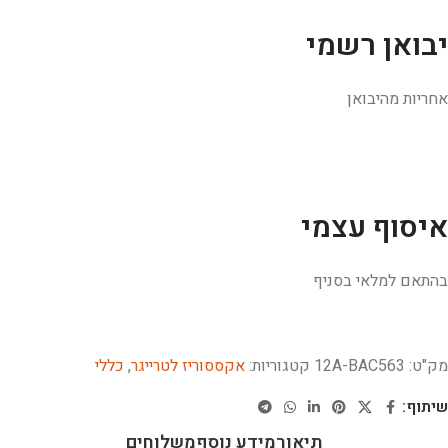
יבואן רשמי
אחריות מהיבואן
איסוף עצמי
בהתאם למלאי בסניף
מק"ט:
12A-BAC563
קטגוריות:
אקססוריז לטרייגר
,
כללי
שיתוף:
תיאור
מידע נוסף
משלוחים