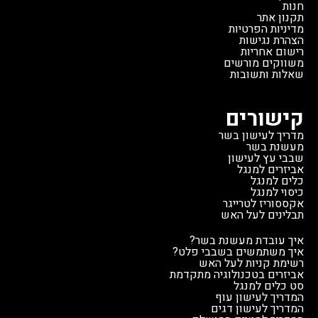
חנות
תקנון אתר
מדיניות הפרטיות
הצהרת נגישות
רישום אחריות
משווקים מורשים
שאלות ותשובות
קישורים
מדריך לעישון בשר
מעשנת בשר
שבבי עץ לעישון
אביזרים למנגל
כלים למנגל
כיסוי למנגל
אקססוריז לטרייגר
תבלינים לעל האש
איך עובדת מעשנת בשר?
איך משתמשים בשבבי פלט?
רשימת קניות לעל האש
אביזרים בטכנולוגיה מתקדמת
סט כלים למנגל
המדריך לעישון עוף
המדריך לעישון דגים