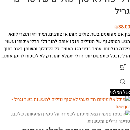
גריל
₪
38.00
בין אם מעשנים בשר, צולים אותו או צורבים, תמיד יהיו תוצרי לוואי.
מגש הטיפטוף של הנוזלים מנקז אותם לתוך דלי. הדלי איכותי ועשוי
פלדה מגלוונת, עמיד בפני מזג האוויר. כל הליכלוך והשומן נאגר בתוך
הדלי, וככל שתעשנו יותר הדלי יתמלא יותר. רק לא לשכוח לרוקן אותו...
אזל המלאי