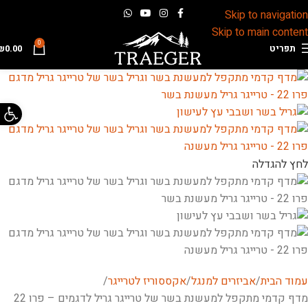
Skip to navigation
Skip to main content
0
תפריט
0.00
₪
פתח 
לחץ להגדלה
עמוד הבית
אביזרים למנגל
אקססוריז לטרייגר
מדף קדמי מתקפל למעשנת בשר של טרייגר גריל לדגמים – פרו 22