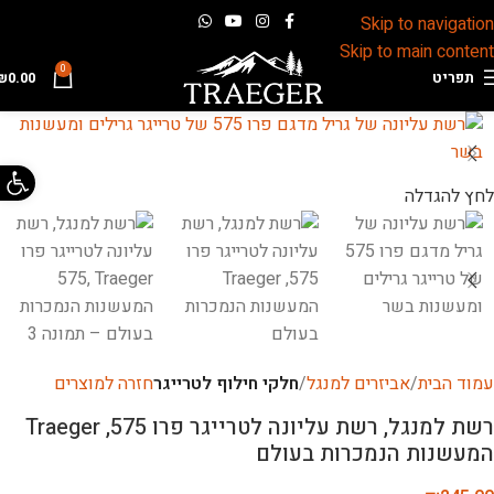
Skip to navigation
Skip to main content
0
תפריט
0.00
₪
פתח 
לחץ להגדלה
עמוד הבית
אביזרים למנגל
חלקי חילוף לטרייגר
חזרה למוצרים
רשת למנגל, רשת עליונה לטרייגר פרו 575, Traeger
המעשנות הנמכרות בעולם