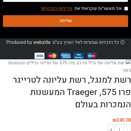
אני מאשר/ת שקראתי את
מדיניות הפרטיות
שליחה
Ⓒ כל הזכויות שמורות לאל הארץ בע"מ. Produced by
webzilla
רשת למנגל, רשת עליונה לטרייגר
פרו 575, Traeger המעשנות
הנמכרות בעולם
₪
245.00