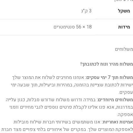
משקל
3 ק"ג
מידות
18 × 56 סנטימטרים
משלוחים
משלוח מהיר ונוח לכתובתך!
משלוח תוך 7 ימי עסקים:
אנחנו מחויבים לשלוח את המוצר שלך
ישירות לכתובת שציינת בהזמנה, במהירות וביעילות, תוך שבעה ימי
עסקים.
משלוחים מיוחדים:
במידה ודרוש משלוח שדורש סבלות, כגון עלייה
במדרגות, אנא פנו אלינו לקבלת פרטים נוספים לגבי מחירים וזמני
אספקה.
אמינות ואחריות:
אנו משתמשים בשירותי חברות שילוח מובילות
לאספקת המוצרים שלך. במקרים של איחורים בלתי צפויים מצד חברת