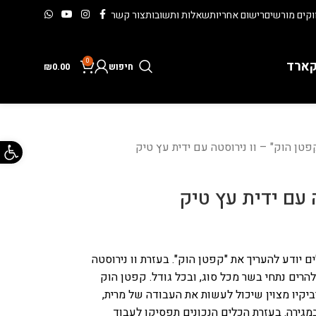
קים מורשים
רישום אחריות
שאלות ותשובות
צור קשר
0
קארד
חיפוש
0.00
₪
פתח 
פטן הוק" – וו נירוסטה עם ידית עץ טיק
 עם ידית עץ טיק
 יודע להעריך את "קפטן הוק". בעזרת וו נירוסטה
להרים נתחי בשר מכל סוג, ובכל גודל. קפטן הוק
ביקיו מצוין שיכול לעשות את העבודה של מרית,
מגירה. בעזרת הכלים הנכונים תפסיקו לעבוד