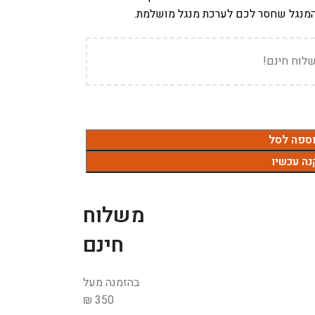
 המנגל שחסר לכם לערכת מנגל מושלמת.
לוח חינם!
ספה לסל
נה עכשיו
משלוח
חינם
בהזמנה מעל
350 ₪