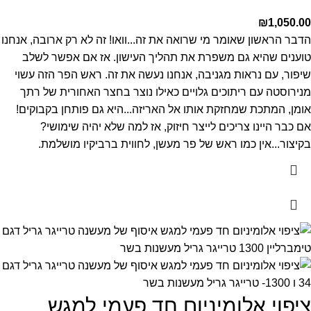
₪
1,050.00
הדבר הראשון שאומר מי שרואה את זה...וואו!
זה לא רק ארובה, אנחנו
טוענים שהיא גם משפרת את תהליך העישון.
אז אם אפשר לשלב
שיפור, עם נראות מגניבה, אנחנו נעשה את זה.
ראש הפר הזה עשוי
מנירוסטה עם ריתוכים גלויים כאילו נוצר בחצר האחורית של רתך
אומן, המתכת שמחזקת אותו אל האריזה...היא גם פותחן בקבוקים!
אם כבר היינו צריכים לייצר חיזוק, אז למה שלא יהיה שימושי?
בקיצור...אין כמו ראש של פר מעשן, לחווית ברביקיו מושלמת.
ציפוי אלומיניום חד פעמי למגש