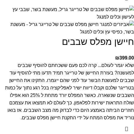
חיישן מפלס שבבים
₪
399.00
שלא יגמר לעולם... קרה לכם פעם ששכחתם להוסיף שבבים
למעשנה? בעזרת החיישן של טרייגר תמיד תדעו מתי להוסיף עוד
שבבים למעשנת הבשר עוד לפני שהם ייגמרו. התקינו את החיישן
בטרייגר שלכם וקבלו דיווח ישיר לאפליקציה בכל רגע נתוך על כמות
השבבים שנשארה. כאשר המפלס יורד מתחת ל 25% הוא אפילו
שולח התראות ישירות לפלאפון. כך לעולם לא תמצאו את עצמכם
חוזרים הביתה באמצע היום כדי לבדוק מה מצב השבבים. אז בואו
נוריד את מפלס המתח על ידי התקנת חיישן מפלס שבבים.