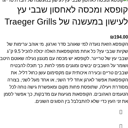
קופסא ומכסה לאחסון שבבי עץ
לעישון במעשנה של Traeger Grills
₪
194.00
הקופסא הזאת נועדה למי שאוהב סדר וארגון. מי אוהב ערימות של
שקיות שבבי עץ? כל אחת מהקופסאות האלה יכולה להכיל 9.5 ק"ג
שבבי עץ של טרייגר. לקופסא יש מכסה עם מנגנון נעילה שאוטם היטב
ושומר על השבבים יבשים ומוגנים מפני לחות. כך תוכלו להבטיח
שבבים טריים ובעירה איכותית עם מקסימום עשן כחול דליל. את
הקופסאות אפשר לארגן אחד ליד השני, או אחד מעל לשני, בצורה
מסודרת ויעילה, שתופסת פחות מקום ומאפשרת גישה נוחה לכל
הטעמים האהובים. הקופסאות מגיעות עם מדבקות, כך אפשר לסמן
את זני העץ כדי שלא להתבלבל בין הסוגים השונים.