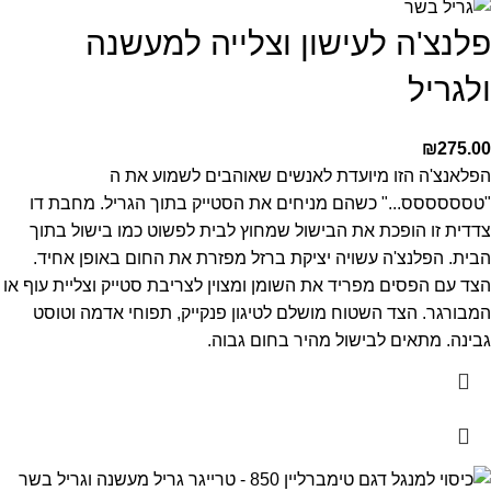
פלנצ'ה לעישון וצלייה למעשנה
ולגריל
₪
275.00
הפלאנצ'ה הזו מיועדת לאנשים שאוהבים לשמוע את ה
"טסססססס..." כשהם מניחים את הסטייק בתוך הגריל.
מחבת דו
צדדית זו הופכת את הבישול שמחוץ לבית לפשוט כמו בישול בתוך
הבית. הפלנצ'ה עשויה יציקת ברזל מפזרת את החום באופן אחיד.
הצד עם הפסים מפריד את השומן ומצוין לצריבת סטייק וצליית עוף או
המבורגר.
הצד השטוח מושלם לטיגון פנקייק, תפוחי אדמה וטוסט
גבינה.
מתאים לבישול מהיר בחום גבוה.