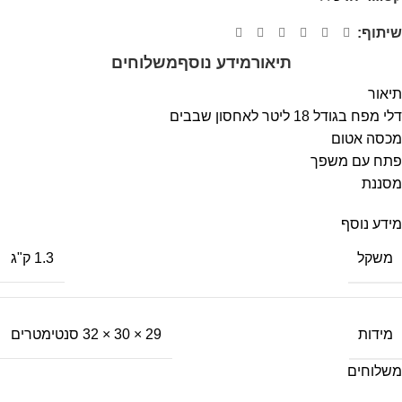
שיתוף:
תיאור
מידע נוסף
משלוחים
תיאור
דלי מפח בגודל 18 ליטר לאחסון שבבים
מכסה אטום
פתח עם משפך
מסננת
מידע נוסף
משקל
1.3 ק"ג
מידות
29 × 30 × 32 סנטימטרים
משלוחים