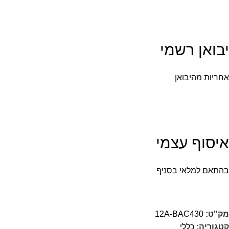
יבואן רשמי
אחריות מהיבואן
איסוף עצמי
בהתאם למלאי בסניף
מק"ט:
12A-BAC430
קטגוריה:
כללי