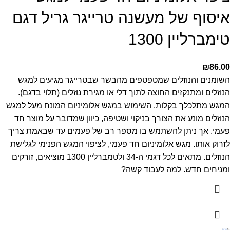
איסוף של מעשנה טרייגר גריל דגם
טימברליין 1300
₪
86.00
השומנים והנוזלים שמטפטפים מהבשר שבטרייגר מגיעים למגש
הנוזלים ומתנקזים החוצה לתוך דלי או מגירת נוזלים (תלוי בדגם).
המגש מתלכלך בקלות. השימוש במגש אלומיניום המונח מעל למגש
הנוזלים מונע את הצורך בניקוי ושטיפה, כיוון שמדובר על מוצר חד
פעמי. אך ניתן להשתמש בו מספר רב של פעמים עד שבאמת צריך
לזרוק אותו. מגש אלומיניום חד פעמי, לציפוי המגש הפנימי לגלישת
הנוזלים. מתאים לכל דגמי ה-34 ולטמברליין 1300
מוציאים, זורקים
ומניחים חדש. למה לעבוד קשה?