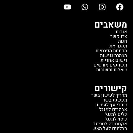
משאבים
אודות
צרו קשר
חנות
תקנון אתר
מדיניות הפרטיות
הצהרת נגישות
רישום אחריות
משווקים מורשים
שאלות ותשובות
קישורים
מדריך לעישון בשר
מעשנת בשר
שבבי עץ לעישון
אביזרים למנגל
כלים למנגל
כיסוי למנגל
אקססוריז לטרייגר
תבלינים לעל האש