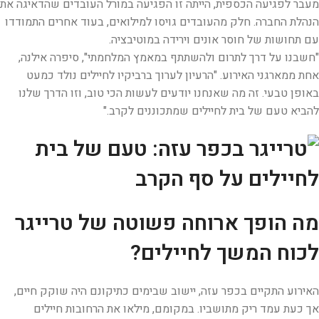
מעבר לפגיעה הכספית, הייתה זו הפגיעה במורל העובדים שהדאיגה את
הנהלת החברה. חלק מהעובדים גויסו למילואים, בעוד אחרים התמודדו
עם תחושות של חוסר אונים וירידה במוטיבציה.
"חשבנו על דרך לתרום ולהשתתף במאמץ המלחמתי", סיפרה אילנה,
אחת ממארגני האירוע. "הרעיון לערוך ברביקיו לחיילים נולד כמעט
באופן טבעי. זה מה שאנחנו יודעים לעשות הכי טוב, וזו הדרך שלנו
להביא טעם של בית לחיילים שמתכוננים לקרב."
מה הופך ארוחה פשוטה של טרייגר
לכוח המשך לחיילים?
האירוע התקיים בכפר עזה, יישוב שבימים כתיקונם היה שוקק חיים,
אך כעת עמד ריק מתושביו. במקומם, מילאו את הרחובות חיילים