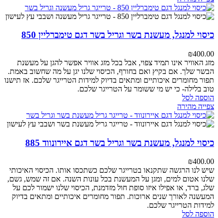
כיסוי למנגל, מעשנת בשר וגריל בשר דגם טימברליין 850
₪
400.00
מזג האוויר אינו תמיד צפוי, אבל בכל מזג אוויר אפשר להגן על מעשנת
הבשר שלך. אם בקיץ ואם בחורף, הכיסוי שלנו יגן על מה שחשוב באמת.
תפור מחומרים איכותיים ומתאים בדיוק למידות הטרייגר שלכם. אז תישנו
טוב בלילה- כי יש מי ששומר על הטרייגר שלכם.
הוספה לסל
צפייה מהירה
כיסוי למנגל, מעשנת בשר וגריל בשר דגם איירונווד 885
₪
400.00
שיש לנו הרגשה שתקנאו בטרייגר שלכם כשתכסו אותו. הכיסוי האיכותי
שלנו אטום למים, ומגן על המעשנת בכל עונות השנה. אם זה שמש, גשם,
שלג, ברד, או אפילו איזו סופת חול מזדמנת,
הכיסוי שלנו ישמור לכם על
המעשנה לאורך שנים ארוכות.
תפור מחומרים איכותיים ומתאים בדיוק
למידות הטרייגר שלכם.
הוספה לסל