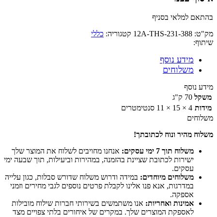
בהתאם למלאי בסניף
מק"ט:
12A-THS-231-388
קטגוריה:
כללי
שיתוף:
מידע נוסף
משלוחים
מידע נוסף
משקל
70 ק"ג
מידות
4 × 15 × 11 סנטימטרים
משלוחים
משלוח מהיר ונוח לכתובתך!
משלוח תוך 7 ימי עסקים:
אנחנו מחויבים לשלוח את המוצר שלך
ישירות לכתובת שציינת בהזמנה, במהירות וביעילות, תוך שבעה ימי
עסקים.
משלוחים מיוחדים:
במידה ודרוש משלוח שדורש סבלות, כגון עלייה
במדרגות, אנא פנו אלינו לקבלת פרטים נוספים לגבי מחירים וזמני
אספקה.
אמינות ואחריות:
אנו משתמשים בשירותי חברות שילוח מובילות
לאספקת המוצרים שלך. במקרים של איחורים בלתי צפויים מצד