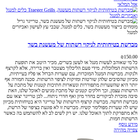
אזל המלאי
מברשת בטיחותית לניקוי רשתות של מעשנת בשר
₪
150.00
כל מי שאוהב לעשות מנגל או לעשן בשרים, מכיר היטב את תופעת
הרשתות המלוכלות. מידי פעם הליכלוך מצטבר ואין ברירה, אלא לקרצף
ולנקות. מברשות המנגל המוכרות, עם שערות הברזל או פליז בעייתיות,
מכיוון שהסיבים שלהן שורטות ומזיקות לציפוי הרשתות. סכנה חמורה אף
יותר היא שהשערות מתפוררות ונשארות חתיכות קטנות של מתכת על
הרשתות עצמן, וכך חלקים קטנים של מתכת מגיעים לאוכל שלנו, וזאת
סיבה מוכרת לביקורים בחדר מיון ואף חדרי ניתוח... לכן טרייגר יצאו עם
מברשת חדשה. מברשת קרצוף הרשתות של טרייגר היא בטיחותית מכיוון
שיש לה שערות מפולימר קשיח. מברשת זו לא פוגעת בציפוי של הרשת,
ולא מתפרקת לתוך האוכל שלנו. יש רק לשים לב לא להשתמש בה כאשר
הרשתות חמות.
מידע נוסף
צפייה מהירה