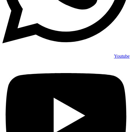
Youtube