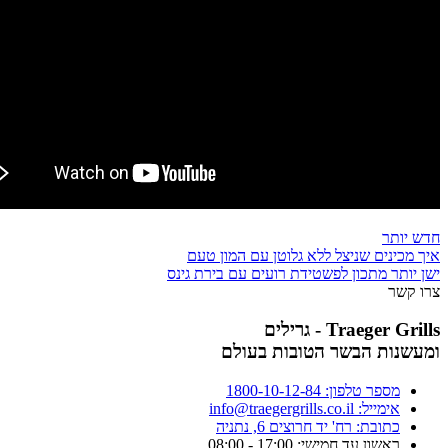
חדש יותר
איך מכינים שניצל ללא גלוטן עם המון טעם
ישן יותר
מתכון לפשטידת רועים עם בירת גינס
צרו קשר
Traeger Grills - גרילים
ומעשנות הבשר הטובות בעולם
מספר טלפון: 1800-10-12-84
אימייל: info@traegergrills.co.il
כתובת: רח' יד חרוצים 6, נתניה
ראשון עד חמישי: 17:00 - 08:00