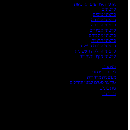
ארכיון אירועים וסדנאות
סרטונים
סרטוני טיפים
סרטוני הדרכה
סרטוני הרכבה
סרטוני אביזרים
סרטוני מתכונים
סרטוני תדמית
סרטוני הכרת הפיקוד
סרטוני הדלקה ראשונית
סרטוני ניקיון ותחזוקה
העשרה
מאמרים
לקוחות מספרים
מעשנות מיוחדות
טרייגריסטים למען החיילים
מתכונים
מתכונים