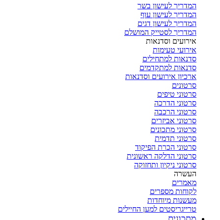
המדריך לעישון בשר
המדריך לעישון עוף
המדריך לעישון דגים
המדריך לסטייק המושלם
אירועים וסדנאות
אירועי טעימות
סדנאות למתחילים
סדנאות למתקדמים
ארכיון אירועים וסדנאות
סרטונים
סרטוני טיפים
סרטוני הדרכה
סרטוני הרכבה
סרטוני אביזרים
סרטוני מתכונים
סרטוני תדמית
סרטוני הכרת הפיקוד
סרטוני הדלקה ראשונית
סרטוני ניקיון ותחזוקה
העשרה
מאמרים
לקוחות מספרים
מעשנות מיוחדות
טרייגריסטים למען החיילים
מתכונים