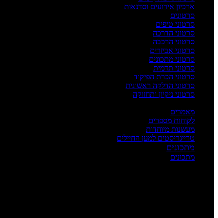
ארכיון אירועים וסדנאות
סרטונים
סרטוני טיפים
סרטוני הדרכה
סרטוני הרכבה
סרטוני אביזרים
סרטוני מתכונים
סרטוני תדמית
סרטוני הכרת הפיקוד
סרטוני הדלקה ראשונית
סרטוני ניקיון ותחזוקה
העשרה
מאמרים
לקוחות מספרים
מעשנות מיוחדות
טרייגריסטים למען החיילים
מתכונים
מתכונים