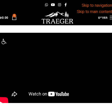
Skip to navigation
Skip to main content
0
תפריט
0.00
₪
פתח 