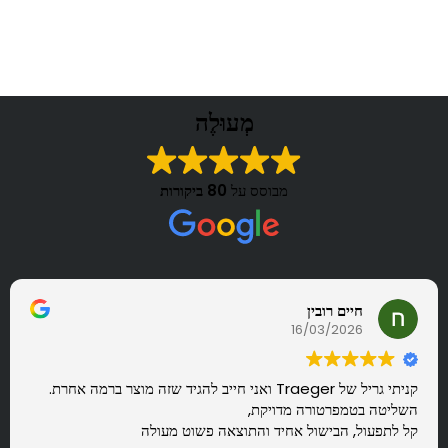
מְעוּלֶה
מבוסס על
80 ביקורות
חיים רובין
16/03/2026
קניתי גריל של Traeger ואני חייב להגיד שזה מוצר ברמה אחרת.
השליטה בטמפרטורה מדויקת,
קל לתפעול, הבישול אחיד והתוצאה פשוט מעולה