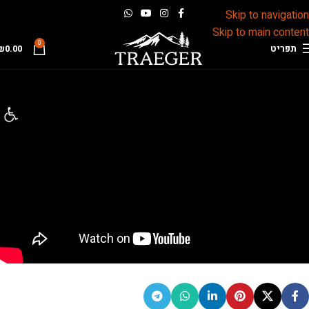
Skip to navigation
Skip to main content
0
תפריט
0.00
₪
פתח 