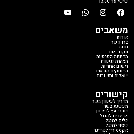
שישי עד 13:30
משאבים
אודות
צרו קשר
חנות
תקנון אתר
מדיניות הפרטיות
הצהרת נגישות
רישום אחריות
משווקים מורשים
שאלות ותשובות
קישורים
מדריך לעישון בשר
מעשנת בשר
שבבי עץ לעישון
אביזרים למנגל
כלים למנגל
כיסוי למנגל
אקססוריז לטרייגר