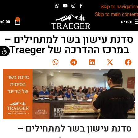
Skip to navigation
Skip to main content
0
תפריט
0.00
₪
סדנת עישון בשר למתחילים –
פתח 
במרכז ההדרכה של Traeger
סדנת עישון בשר למתחילים –