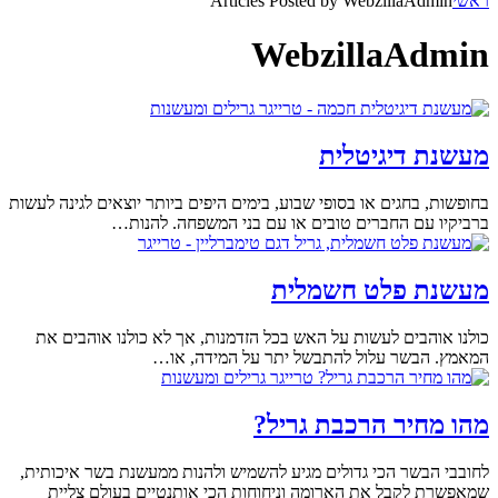
ראשי
Articles Posted by WebzillaAdmin
WebzillaAdmin
מעשנת דיגיטלית
בחופשות, בחגים או בסופי שבוע, בימים היפים ביותר יוצאים לגינה לעשות
ברביקיו עם החברים טובים או עם בני המשפחה. להנות…
מעשנת פלט חשמלית
כולנו אוהבים לעשות על האש בכל הזדמנות, אך לא כולנו אוהבים את
המאמץ. הבשר עלול להתבשל יתר על המידה, או…
מהו מחיר הרכבת גריל?
לחובבי הבשר הכי גדולים מגיע להשמיש ולהנות ממעשנת בשר איכותית,
שמאפשרת לקבל את הארומה וניחוחות הכי אותנטיים בעולם צליית