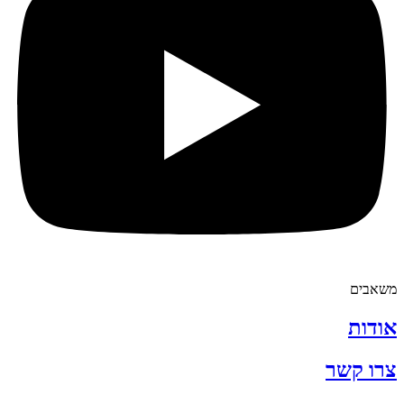
משאבים
אודות
צרו קשר