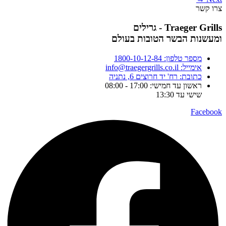
צרו קשר
Traeger Grills - גרילים
ומעשנות הבשר הטובות בעולם
מספר טלפון: 1800-10-12-84
אימייל: info@traegergrills.co.il
כתובת: רח' יד חרוצים 6, נתניה
ראשון עד חמישי: 17:00 - 08:00
שישי עד 13:30
Facebook