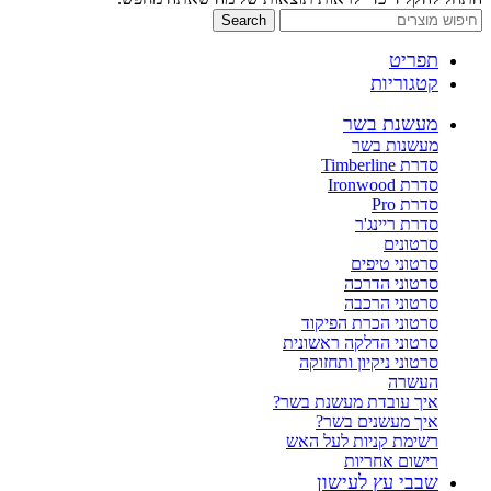
Search
תפריט
קטגוריות
מעשנת בשר
מעשנות בשר
סדרת Timberline
סדרת Ironwood
סדרת Pro
סדרת ריינג'ר
סרטונים
סרטוני טיפים
סרטוני הדרכה
סרטוני הרכבה
סרטוני הכרת הפיקוד
סרטוני הדלקה ראשונית
סרטוני ניקיון ותחזוקה
העשרה
איך עובדת מעשנת בשר?
איך מעשנים בשר?
רשימת קניות לעל האש
רישום אחריות
שבבי עץ לעישון