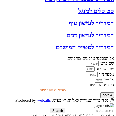
סט כלים למנגל
המדריך לעישון עוף
המדריך לעישון דגים
המדריך לסטייק המושלם
אל תפספסו עדכונים ומתכונים:
שם פרטי
שם משפחה
מספר נייד
אימייל
הסכמה לפרטיות
אני מאשר/ת שקראתי את
מדיניות הפרטיות
שליחה
Ⓒ כל הזכויות שמורות לאל הארץ בע"מ. Produced by
webzilla
Search
התחל להקליד כדי לראות תוצאות של מה שאתה מחפש.