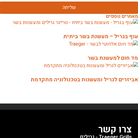
שליחה
מאמרים נוספים
עוף בגריל – מעשנת בשר ביתית
מד חום למעשנת בשר
אביזרים לגריל ומעשנות בטכנולוגיה מתקדמת
צרו קשר
Traeger Grills - גרילים