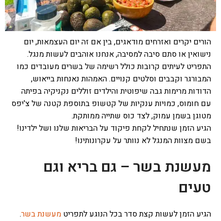
הורים יקרים ואזרחים מודאגים, בין אם זה יום העצמאות, יום
נישואין או סתם סיבה למסיבה, אנחנו אוהבים לעשות מנגל.
התפריט לעיתים קרובות כולל רשימה של בשרים מעובדים כמו
המבורגר וקבבים וסלטים קנויים. האמהות נאנחות בייאוש,
הדודות מרימות גבה שיפוטית והילדים זוללים נקניקיה בפיתה
עם חומוס, כמויות ענקיות של קטשופ בתוספת קטנה של צ'יפס
מטוגן בשמן עמוק, לצד כוס שתייה ממותקת.
הגיע הזמן שנתחיל לקחת פיקוד על הבריאות שלנו ושל ילדינו!
בשם מצוות המנגל לא נוותר על עקרונותינו!
מעשנת בשר – גם בריא וגם
טעים
הגיע הזמן לעשות קצת סדר בכל הנוגע לתפריט
מעשנת בשר
.