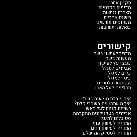
תקנון אתר
מדיניות הפרטיות
הצהרת נגישות
רישום אחריות
משווקים מורשים
שאלות ותשובות
קישורים
מדריך לעישון בשר
מעשנת בשר
שבבי עץ לעישון
אביזרים למנגל
כלים למנגל
כיסוי למנגל
אקססוריז לטרייגר
תבלינים לעל האש
איך עובדת מעשנת בשר?
איך משתמשים בשבבי פלט?
רשימת קניות לעל האש
אביזרים בטכנולוגיה מתקדמת
סט כלים למנגל
המדריך לעישון עוף
המדריך לעישון דגים
המדריך לסטייק המושלם