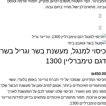
המבורגר.
הצד השטוח מושלם לטיגון פנקייק, תפוחי אדמה וטוסט
גבינה.
מתאים לבישול מהיר בחום גבוה.
כיסוי למנגל, מעשנת בשר וגריל בשר
דגם טימברליין 1300
₪
450.00
הכיסוי המדהים, שנמכר על ידי חברת טרייגר באופן בלעדי, עשוי
מהחומרים האיכותיים ביותר, אטום למים ומגן על מעשנת הבשר שלך
מפני נזקי מזג האוויר. הכיסוי שלנו ישמור לכם על המעשנת לאורך
שנים ארוכות. תפור מחומרים איכותיים ומתאים בדיוק למידות טרייגר
מדגם טימברליים 1300.