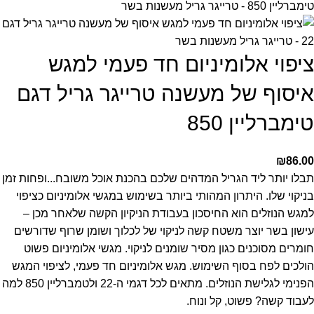
ציפוי אלומיניום חד פעמי למגש
איסוף של מעשנה טרייגר גריל דגם
טימברליין 850
₪
86.00
תבלו יותר ליד הגריל המדהים שלכם בהכנת אוכל משובח...ופחות זמן
בניקוי שלו. היתרון המהותי ביותר בשימוש במגשי אלומיניום כציפוי
למגש הנוזלים הוא החיסכון בעבודת הניקיון הקשה שלאחר מכן –
עישון בשר יוצר משטח קשה לניקוי של לכלוך ושומן שרוף שדורשים
חומרים מסוכנים כגון מסיר שומנים לניקוי. מגשי אלומיניום פשוט
הולכים לפח בסוף השימוש.
מגש אלומיניום חד פעמי, לציפוי המגש
הפנימי לגלישת הנוזלים. מתאים לכל דגמי ה-22 ולטמברליין 850
למה
לעבוד קשה? פשוט, קל ונוח.