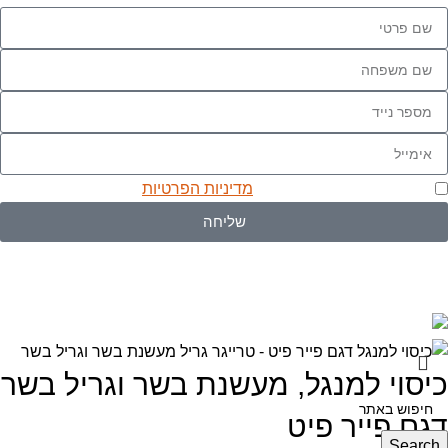
אני מאשר/ת שקראתי את
מדיניות הפרטיות
שליחה
Ⓒ כל הזכויות שמורות לאל הארץ בע"מ. Produced by
webzilla
כיסוי למנגל, מעשנת בשר וגריל בשר
דגם פייר פיט
Search