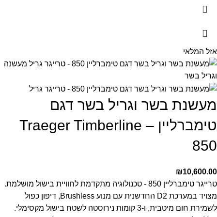
אזל המלאי
מעשנת בשר וגריל בשר דגם
טימברליין – Traeger Timberline
850
₪
10,600.00
טרייגר טימברליין 850 - טכנולוגיה מתקדמת לחוויית בישול מושלמת.
מצויד במערכת D2 החדשנית עם מנוע Brushless, דיפון כפול
לשמירת חום מיטבית, ו-3 קומות נירוסטה לשטח בישול מקסימלי.