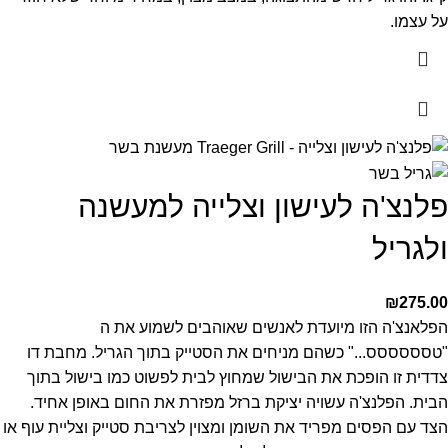
על עצמו.
פלנצ'ה לעישון וצלייה למעשנה
ולגריל
₪
275.00
הפלאנצ'ה הזו מיועדת לאנשים שאוהבים לשמוע את ה
"טסססססס..." כשהם מניחים את הסטייק בתוך הגריל.
מחבת דו
צדדית זו הופכת את הבישול שמחוץ לבית לפשוט כמו בישול בתוך
הבית. הפלנצ'ה עשויה יציקת ברזל מפזרת את החום באופן אחיד.
הצד עם הפסים מפריד את השומן ומצוין לצריבת סטייק וצליית עוף או