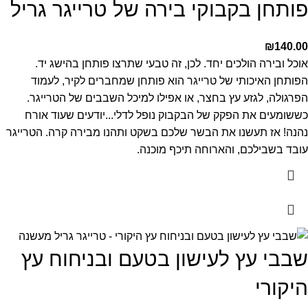
פותחן בקבוקי בירה של טרייגר גריל
₪
140.00
אוכל ובירה הולכים יחד. לכן, זה טבעי שתרצו פותחן בהישג יד.
הפותחן האיכותי של טרייגר הוא פותחן שמחברים לקיר, לעמוד
הפרגולה, לגזע עץ בחצר, או אפילו למיכל השבבים של הטרייגר.
כששומעים את הפקק של הבקבוק נופל לדלי...יודעים שעוד אורח
נהנה!
אז תעשנו את הבשר שלכם בשקט ותהנו מבירה קרה.
הטרייגר
עובד בשבילכם, והארוחה תיכף מוכנה.
שבבי עץ לעישון בטעם ובניחוח עץ
היקורי