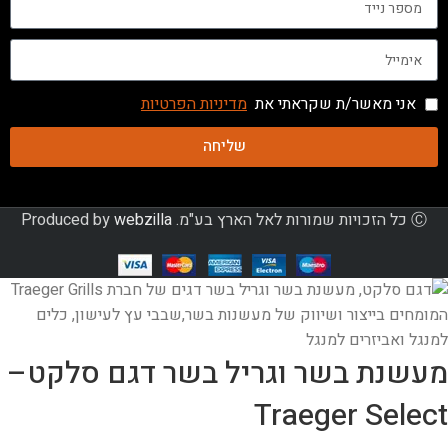
אני מאשר/ת שקראתי את
מדיניות הפרטיות
שליחה
Ⓒ כל הזכויות שמורות לאל הארץ בע"מ. Produced by
webzilla
מעשנת בשר וגריל בשר דגם סלקט–
Traeger Select