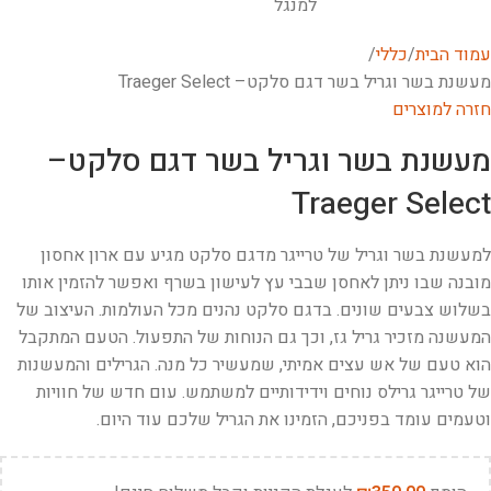
עמוד הבית
כללי
מעשנת בשר וגריל בשר דגם סלקט– Traeger Select
חזרה למוצרים
מעשנת בשר וגריל בשר דגם סלקט–
Traeger Select
למעשנת בשר וגריל של טרייגר מדגם סלקט מגיע עם ארון אחסון
מובנה שבו ניתן לאחסן שבבי עץ לעישון בשרף ואפשר להזמין אותו
בשלוש צבעים שונים. בדגם סלקט נהנים מכל העולמות. העיצוב של
המעשנה מזכיר גריל גז, וכך גם הנוחות של התפעול. הטעם המתקבל
הוא טעם של אש עצים אמיתי, שמעשיר כל מנה. הגרילים והמעשנות
של טרייגר גרילס נוחים וידידותיים למשתמש. עום חדש של חוויות
וטעמים עומד בפניכם, הזמינו את הגריל שלכם עוד היום.