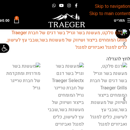
Skip to navigation
Skip to main content
0
תפריט
0.00
₪
אזל המ
לאי
פתח 
לחץ להגדלה