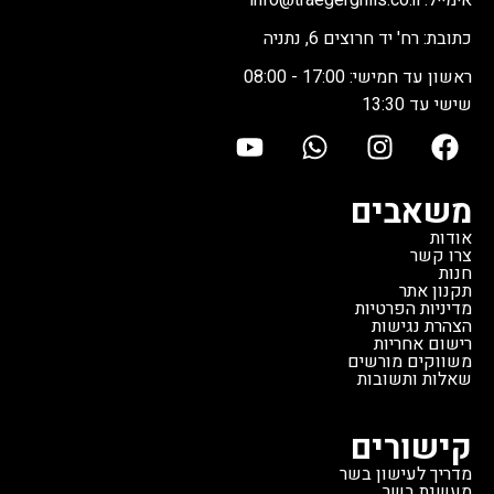
אימייל: info@traegergrills.co.il
כתובת: רח' יד חרוצים 6, נתניה
ראשון עד חמישי: 17:00 - 08:00
שישי עד 13:30
משאבים
אודות
צרו קשר
חנות
תקנון אתר
מדיניות הפרטיות
הצהרת נגישות
רישום אחריות
משווקים מורשים
שאלות ותשובות
קישורים
מדריך לעישון בשר
מעשנת בשר