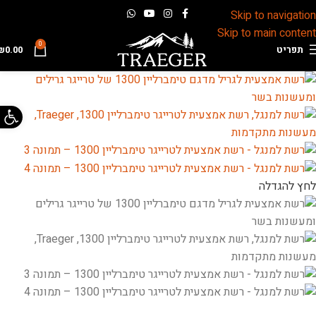
Skip to navigation
Skip to main content
0
תפריט
0.00
₪
פתח 
לחץ להגדלה