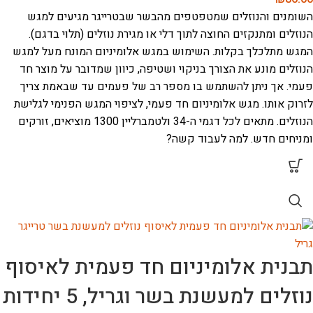
השומנים והנוזלים שמטפטפים מהבשר שבטרייגר מגיעים למגש
הנוזלים ומתנקזים החוצה לתוך דלי או מגירת נוזלים (תלוי בדגם).
המגש מתלכלך בקלות. השימוש במגש אלומיניום המונח מעל למגש
הנוזלים מונע את הצורך בניקוי ושטיפה, כיוון שמדובר על מוצר חד
פעמי. אך ניתן להשתמש בו מספר רב של פעמים עד שבאמת צריך
לזרוק אותו. מגש אלומיניום חד פעמי, לציפוי המגש הפנימי לגלישת
הנוזלים. מתאים לכל דגמי ה-34 ולטמברליין 1300
מוציאים, זורקים
ומניחים חדש. למה לעבוד קשה?
תבנית אלומיניום חד פעמית לאיסוף
נוזלים למעשנת בשר וגריל, 5 יחידות