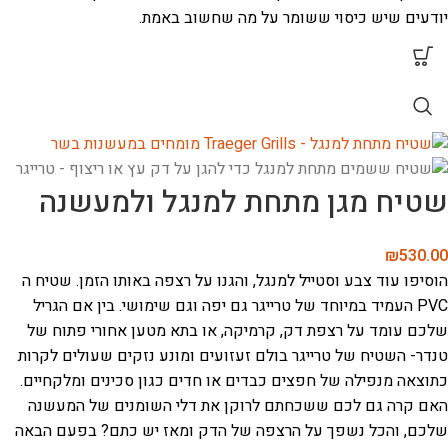
יודעים שיש כיסוי ששומר על מה שחשוב באמת.
שטיח מגן מתחת למנגל ולמעשנה
₪
530.00
הוסיפו עוד צבע וסטייל למנגל, והגנו על רצפה באותו הזמן. שטיח ה
PVC העמיד במיוחד של טרייגר גם יפה וגם שימושי. בין אם הגריל
שלכם עומד על רצפת דק, קרמיקה, או בתא מטען אחורי פתוח של
טנדר- השטיח של טרייגר בולם זעזועים ומונע נזקים שעולים לקרות
כתוצאה מנפילה של חפצים כבדים או חדים כגון סכינים ומלקחיים.
האם קרה גם לכם ששכחתם לרוקן את דלי השומנים של המעשנה
שלכם, והכל נשפך על הרצפה של הדק ומאז יש כתם? בפעם הבאה