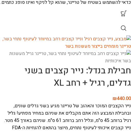
כדאי להשתמש בשטיח של טרייגר, שהוא קל לניקוי ואינו סופג כתמים.
חבילת בנדל: נייר קצבים בשני
גדלים, רגיל + רחב XL
₪
440.00
נייר הקצבים המוכר והאהוב של טרייגר מגיע בשני גדלים שונים,
ובחבילת המבצע הזה אתם מקבלים את שניהם במחיר מפתיע! גליל
רגיל ברוחב 45 ס"מ, וגליל רחב ברוחב 61 ס"מ. שניהם באורך 45 מטר.
נייר קצבים איכותי לעיטוף נתחים, מיוצר בהתאם להנחיות ה-FDA