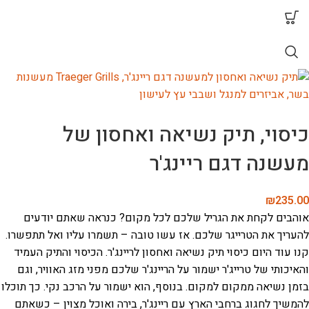
כיסוי, תיק נשיאה ואחסון של
מעשנה דגם ריינג'ר
₪
235.00
אוהבים לקחת את הגריל שלכם לכל מקום? כנראה שאתם יודעים
להעריך את הטרייגר שלכם. אז עשו טובה – תשמרו עליו ואל תתפשרו.
קנו עוד היום כיסוי תיק נשיאה ואחסון לריינג'ר. הכיסוי והתיק העמיד
והאיכותי של טרייג'ר ישמור על הריינג'ר שלכם מפני מזג האוויר, וגם
בזמן נשיאה ממקום למקום. בנוסף, הוא ישמור על הרכב נקי. כך תוכלו
להמשיך לחגוג ברחבי הארץ עם ריינג'ר, בירה ואוכל מצוין – כשאתם