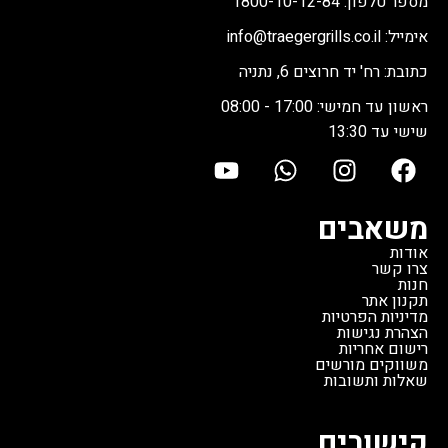
מספר טלפון: 1800-10-12-84
אימייל: info@traegergrills.co.il
כתובת: רח' יד חרוצים 6, נתניה
ראשון עד חמישי: 17:00 - 08:00
שישי עד 13:30
משאבים
אודות
צרו קשר
חנות
תקנון אתר
מדיניות הפרטיות
הצהרת נגישות
רישום אחריות
משווקים מורשים
שאלות ותשובות
קישורים