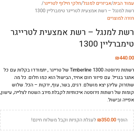
עמוד הבית
אביזרים למנגל
חלקי חילוף לטרייגר
רשת למנגל – רשת אמצעית לטרייגר טימברליין 1300
חזרה למוצרים
רשת למנגל – רשת אמצעית לטרייגר
טימברליין 1300
₪
440.00
רשתות נירוסטה Timberline 1300 של טרייגר , יתמודדו בקלות עם כל
אתגר בגריל. עם פיזור חום אחיד, הבישול הוא כמו חלום. כל מה
שתזרוק עליהן יצא מושלם. דגים, בשר, עוף, ירקות – הכל. שלוש
קומות של רשתות נירוסטה איכותיות לקבלת מירב השטח לצלייה, עישון,
אפייה ובישול.
הוסף
350.00
₪
לעגלת הקניות וקבל משלוח חינם!