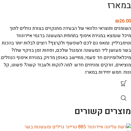
במארז
₪
26.00
השומנים ותוצראי הלוואי של הבעירה מתנקזים בצורת נוזלים לתוך
מיכל שנמצא במגירת איסוף בתחתית המעשנה בדגמי איירונווד
וטימברליין. נמאס גם לכם לשפשף ולקרצף? רוצים לבלות יותר בהכנת
בשר מעושן ליד המעשנה והמנגל שלכם, ופחות זמן בניקוי שלו?
מיכלאלומיניום חד פעמי, מתיישב באופן מדויק במגירת איסוף הנוזלים.
מוציאים, זורקים ומניחים חדש. למה לנקות ולעבוד קשה?
פשוט, קל
ונוח. חמש יחידות במארז.
מוצרים קשורים