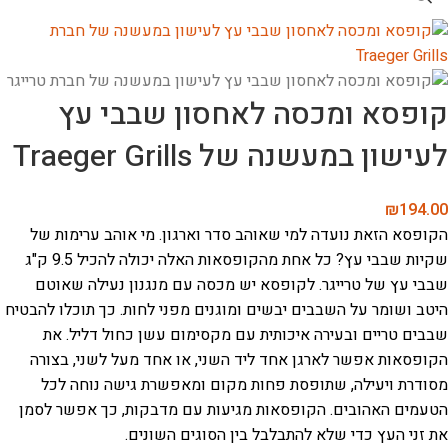
קופסא ומכסה לאחסון שבבי עץ
לעישון במעשנה של Traeger Grills
₪
194.00
הקופסא הזאת נועדה למי שאוהב סדר וארגון. מי אוהב ערימות של
שקיות שבבי עץ? כל אחת מהקופסאות האלה יכולה להכיל 9.5 ק"ג
שבבי עץ של טרייגר. לקופסא יש מכסה עם מנגנון נעילה שאוטם
היטב ושומר על השבבים יבשים ומוגנים מפני לחות. כך תוכלו להבטיח
שבבים טריים ובעירה איכותית עם מקסימום עשן כחול דליל. את
הקופסאות אפשר לארגן אחד ליד השני, או אחד מעל לשני, בצורה
מסודרת ויעילה, שתופסת פחות מקום ומאפשרת גישה נוחה לכל
הטעמים האהובים. הקופסאות מגיעות עם מדבקות, כך אפשר לסמן
את זני העץ כדי שלא להתבלבל בין הסוגים השונים.