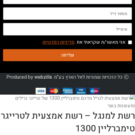
אני מאשר/ת שקראתי את
מדיניות הפרטיות
שליחה
Ⓒ כל הזכויות שמורות לאל הארץ בע"מ. Produced by
webzilla
רשת למנגל – רשת אמצעית לטרייגר
טימברליין 1300