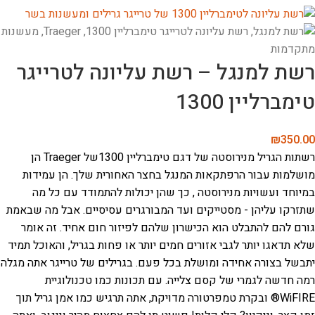
רשת למנגל – רשת עליונה לטרייגר
טימברליין 1300
₪
350.00
רשתות הגריל מנירוסטה של דגם טימברליין 1300של Traeger הן
מושלמות עבור הרפתקאות המנגל בחצר האחורית שלך. הן עמידות
במיוחד ועשויות מנירוסטה , כך שהן יכולות להתמודד עם כל מה
שתזרקו עליהן - מסטייקים ועד המבורגרים עסיסיים. אבל מה שבאמת
גורם להם להתבלט הוא הכישרון שלהם לפיזור חום אחיד. זה אומר
שלא תדאגו יותר לגבי אזורים חמים יותר או פחות בגריל, והאוכל תמיד
יתבשל בצורה אחידה ומושלת בכל פעם. בגרילים של טרייגר אתה מגלה
רמה חדשה לגמרי של קסם צלייה. עם תכונות כמו טכנולוגיית
WiFIRE® ובקרת טמפרטורה מדויקת, אתה תרגיש כמו אמן גריל תוך