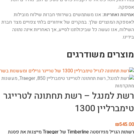
אספקה.
אמינות ואחריות:
אנו משתמשים בשירותי חברות שילוח מובילות
לאספקת המוצרים שלך. במקרים של איחורים בלתי צפויים מצד חברת
השילוח, אנו נעשה כל שביכולתנו לסייע, אך האחריות אינה נתונה
בידינו.
מוצרים משודרגים
רשת למנגל – רשת תחתונה לטרייגר
טימברליין 1300
₪
545.00
רשתות הגריל מנירוסטה Timberline של Traeger מייצגות את פסגת