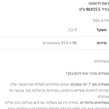
רשת נירוסטה
גודל: 86X35.5 ס"מ
מידע נוסף
משקל
3 ק"ג
מידות
86 × 35.5 סנטימטרים
משלוחים
משלוח מהיר ונוח לכתובתך!
משלוח תוך 7 ימי עסקים:
אנחנו מחויבים לשלוח את המוצר שלך
ישירות לכתובת שציינת בהזמנה, במהירות וביעילות, תוך שבעה ימי
עסקים.
משלוחים מיוחדים:
במידה ודרוש משלוח שדורש סבלות, כגון עלייה
במדרגות, אנא פנו אלינו לקבלת פרטים נוספים לגבי מחירים וזמני