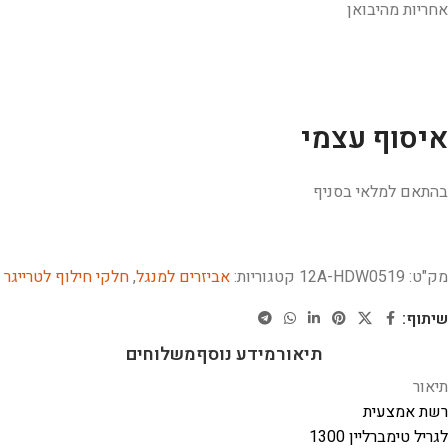
אחריות מהיבואן
איסוף עצמי
בהתאם למלאי בסניף
מק"ט:
12A-HDW0519
קטגוריות:
אביזרים למנגל
,
חלקי חילוף לטרייגר
שיתוף:
תיאור
מידע נוסף
משלוחים
תיאור
רשת אמצעית
לגריל טימברליין 1300