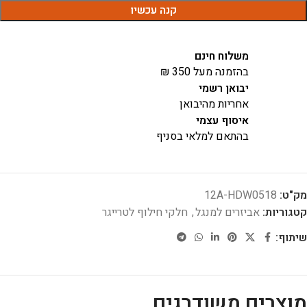
קנה עכשיו
משלוח חינם
בהזמנה מעל 350 ₪
יבואן רשמי
אחריות מהיבואן
איסוף עצמי
בהתאם למלאי בסניף
מק"ט:
12A-HDW0518
קטגוריות:
אביזרים למנגל
,
חלקי חילוף לטרייגר
שיתוף:
מוצרים משודרגים