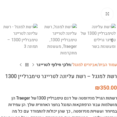
לחץ להגדלה
עמוד הבית
אביזרים למנגל
חלקי חילוף לטרייגר
רשת למנגל – רשת עליונה לטרייגר טימברליין 1300
₪
350.00
רשתות הגריל מנירוסטה של דגם טימברליין 1300של Traeger הן
מושלמות עבור הרפתקאות המנגל בחצר האחורית שלך. הן עמידות
במיוחד ועשויות מנירוסטה , כך שהן יכולות להתמודד עם כל מה