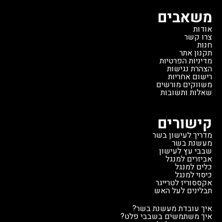
משאבים
אודות
צרו קשר
חנות
תקנון אתר
מדיניות הפרטיות
הצהרת נגישות
רישום אחריות
משווקים מורשים
שאלות ותשובות
קישורים
מדריך לעישון בשר
מעשנת בשר
שבבי עץ לעישון
אביזרים למנגל
כלים למנגל
כיסוי למנגל
אקססוריז לטרייגר
תבלינים לעל האש
איך עובדת מעשנת בשר?
איך משתמשים בשבבי פלט?