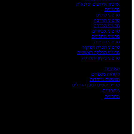
ארכיון אירועים וסדנאות
סרטונים
סרטוני טיפים
סרטוני הדרכה
סרטוני הרכבה
סרטוני אביזרים
סרטוני מתכונים
סרטוני תדמית
סרטוני הכרת הפיקוד
סרטוני הדלקה ראשונית
סרטוני ניקיון ותחזוקה
העשרה
מאמרים
לקוחות מספרים
מעשנות מיוחדות
טרייגריסטים למען החיילים
מתכונים
מתכונים