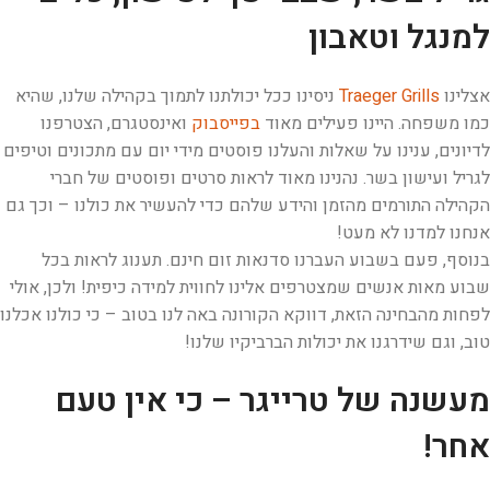
למנגל וטאבון
אצלינו
Traeger Grills
ניסינו ככל יכולתנו לתמוך בקהילה שלנו, שהיא
כמו משפחה. היינו פעילים מאוד
בפייסבוק
ואינסטגרם, הצטרפנו
לדיונים, ענינו על שאלות והעלנו פוסטים מידי יום עם מתכונים וטיפים
לגריל ועישון בשר. נהנינו מאוד לראות סרטים ופוסטים של חברי
הקהילה התורמים מהזמן והידע שלהם כדי להעשיר את כולנו – וכך גם
אנחנו למדנו לא מעט!
בנוסף, פעם בשבוע העברנו סדנאות זום חינם. תענוג לראות בכל
שבוע מאות אנשים שמצטרפים אלינו לחווית למידה כיפית! ולכן, אולי
לפחות מהבחינה הזאת, דווקא הקורונה באה לנו בטוב – כי כולנו אכלנו
טוב, וגם שידרגנו את יכולות הברביקיו שלנו!
מעשנה של טרייגר – כי אין טעם
אחר!