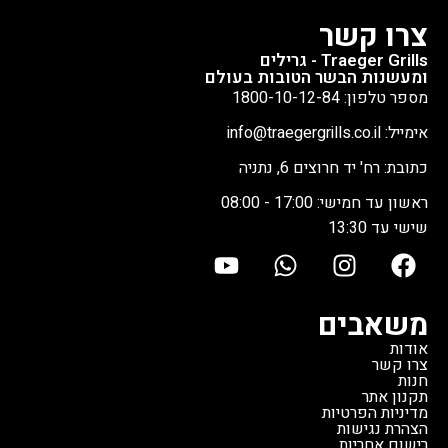
צרו קשר
Traeger Grills - גרילים
ומעשנות הבשר הטובות בעולם
מספר טלפון: 1800-10-12-84
אימייל: info@traegergrills.co.il
כתובת: רח' יד חרוצים 6, נתניה
ראשון עד חמישי: 17:00 - 08:00
שישי עד 13:30
משאבים
אודות
צרו קשר
חנות
תקנון אתר
מדיניות הפרטיות
הצהרת נגישות
רישום אחריות