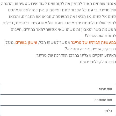
אנחנו שמחים מאוד להזמין את לקוחותינו לעוד אירוע טעימות והדגמה
של טרייגר. כי עם כל הכבוד לזום ופייסבוק, אין כמו לפגוש אתכם
פנים אל פנים. אז תביאו את המשפחה, תביאו את החברים, ותבואו
להגיד שלום ולטעום יחד איתנו- טעם של אש עצים. כי טרייגר, גרילים,
מעשנות בשר וטאבון זה משהו שאי אפשר לתאר במילים, חייבים
לטעום את ההבדל!
במעשנה הביתית של טרייגר
אפשר לעשות הכל,
עישון בשרים
, מנגל,
ברביקיו, אפייה, צריבה ומה לא?
האירוע יתקיים אצלינו במרכז ההדרכה של טרייגר.
הרשמו לקבלת פרטים.