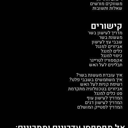
משווקים מורשים
שאלות ותשובות
קישורים
מדריך לעישון בשר
מעשנת בשר
שבבי עץ לעישון
אביזרים למנגל
כלים למנגל
כיסוי למנגל
אקססוריז לטרייגר
תבלינים לעל האש
איך עובדת מעשנת בשר?
איך משתמשים בשבבי פלט?
רשימת קניות לעל האש
אביזרים בטכנולוגיה מתקדמת
סט כלים למנגל
המדריך לעישון עוף
המדריך לעישון דגים
המדריך לסטייק המושלם
אל תפספסו עדכונים ומתכונים: