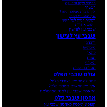
סרטוני ניקיון ותחזוקה
העשרה
איך עובדת מעשנת בשר?
איך מעשנים בשר?
רשימת קניות לעל האש
רישום אחריות
שבבי עץ לעישון
שבבי עץ לעישון
דובדבן
מיסקיט
פקאן
תפוח
היקורי
תערובת הבית
עולם שבבי הפלט
למה להשתמש בשבבי פלט?
איך משתמשים בשבבי פלט?
התאמת שבבי עץ למנה המושלמת
אחסון שבבי פלט
קופסא ומכסה לאחסון שבבי עץ