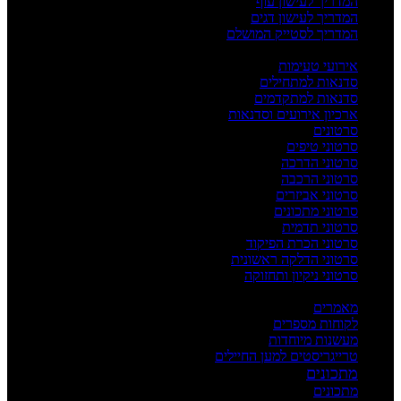
המדריך לעישון עוף
המדריך לעישון דגים
המדריך לסטייק המושלם
אירועים וסדנאות
אירועי טעימות
סדנאות למתחילים
סדנאות למתקדמים
ארכיון אירועים וסדנאות
סרטונים
סרטוני טיפים
סרטוני הדרכה
סרטוני הרכבה
סרטוני אביזרים
סרטוני מתכונים
סרטוני תדמית
סרטוני הכרת הפיקוד
סרטוני הדלקה ראשונית
סרטוני ניקיון ותחזוקה
העשרה
מאמרים
לקוחות מספרים
מעשנות מיוחדות
טרייגריסטים למען החיילים
מתכונים
מתכונים