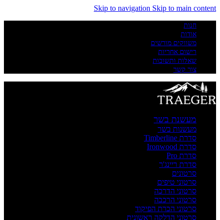
Skip to navigation
Skip to main content
חנות
אודות
משווקים מורשים
רישום אחריות
שאלות ותשובות
צור קשר
מעשנת בשר
מעשנות בשר
סדרת Timberline
סדרת Ironwood
סדרת Pro
סדרת ריינג'ר
סרטונים
סרטוני טיפים
סרטוני הדרכה
סרטוני הרכבה
סרטוני הכרת הפיקוד
סרטוני הדלקה ראשונית