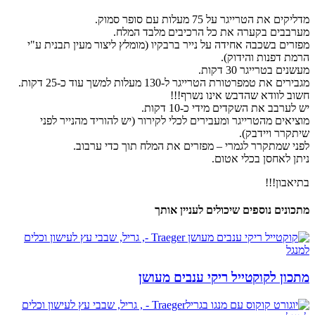
מדליקים את הטרייגר על 75 מעלות עם סופר סמוק.
מערבבים בקערה את כל הרכיבים מלבד המלח.
מפזרים בשכבה אחידה על נייר ברבקיו (מומלץ ליצור מעין תבנית ע"י
הרמת דפנות והידוק).
מעשנים בטרייגר 30 דקות.
מגבירים את טמפרטורת הטרייגר ל-130 מעלות למשך עוד כ-25 דקות.
חשוב לוודא שהדבש אינו נשרף!!!
יש לערבב את השקדים מידי כ-10 דקות.
מוציאים מהטרייגר ומעבירים לכלי לקירור (יש להוריד מהנייר לפני
שיתקרר ויידבק).
לפני שמתקרר לגמרי – מפזרים את המלח תוך כדי ערבוב.
ניתן לאחסן בכלי אטום.
בתיאבון!!!
מתכונים נוספים שיכולים לעניין אותך
מתכון לקוקטייל ריקי ענבים מעושן