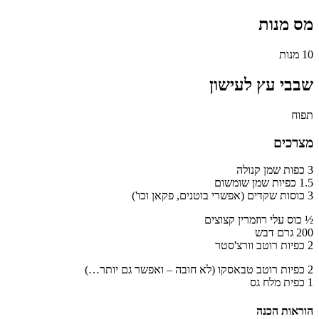
מס מנות
10 מנות
שבבי עץ לעישון
תפוח
מצרכים
3 כפות שמן קנולה
1.5 כפיות שמן שומשום
3 כוסות שקדים (אפשרי בוטנים, פקאן וכו')
½ כוס עלי רוזמרין קצוצים
200 גרם דבש
2 כפיות רוטב וורצ'סטר
2 כפיות רוטב טבאסקו (לא חובה – ואפשר גם יותר…)
1 כפית מלח גס
הוראות הכנה