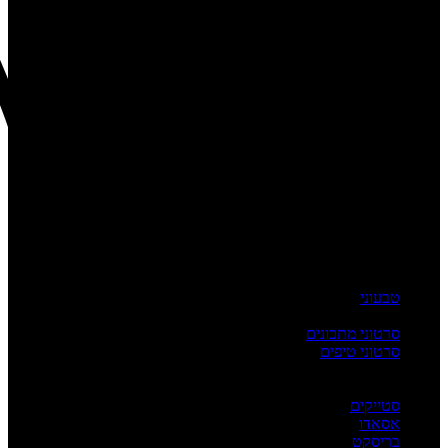
טבעוני
העשרה
סרטוני מתכונים
סרטוני טיפים
מדריכים
לפי מנה
סטייקים
אסאדו
בריסקט