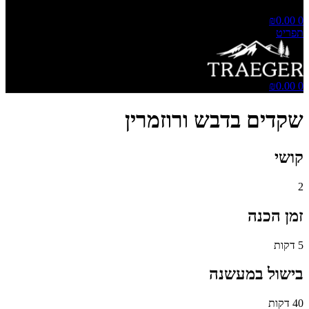
₪
0.00
0
תפריט
₪
0.00
0
שקדים בדבש ורוזמרין
קושי
2
זמן הכנה
5 דקות
בישול במעשנה
40 דקות