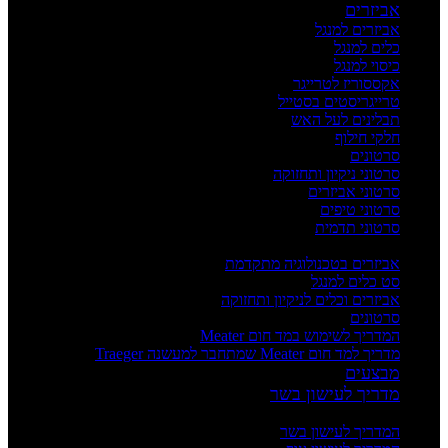
אביזרים
אביזרים למנגל
כלים למנגל
כיסוי למנגל
אקססוריז לטרייגר
טרייגריסטים בסטייל
תבלינים לעל האש
חלקי חילוף
סרטונים
סרטוני ניקיון ותחזוקה
סרטוני אביזרים
סרטוני טיפים
סרטוני תדמית
העשרה
אביזרים בטכנולוגיה מתקדמת
סט כלים למנגל
אביזרים וכלים לניקיון ותחזוקה
סרטונים
המדריך לשימוש במד חום Meater
מדריך למד חום Meater שמתחבר למעשנה Traeger
מבצעים
מדריך לעישון בשר
מדריכים
המדריך לעישון בשר