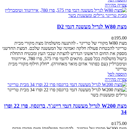
צפייה מהירה
מצת W80 לגריל מעשנה דגמי D2
₪
195.00
מצת W80 מקורי של טרייגר - להתנעה מושלמת!
מצת מקורי מבית
טרייגר להבטחת פעולה חלקה ואמינה של המעשנה שלכם. המצת החדשני
מספק את החום הראשוני הנדרש להצתת שבבי העץ ומבטיח התחלת
בישול מושלמת בכל פעם.
מתאים לדגמי פרו 575, פרו 780, איירונווד
וטימברליין (עם כפתור אדום מואר מאחורה).
*חלק חילוף מקורי מבית
טרייגר
הוספה לסל
צפייה מהירה
מצת W200 לגריל מעשנה דגמי ריינג'ר, ברונסון, פרו 22 ופרו
34
₪
175.00
מצת W200 מקורי של טרייגר - להתנעה מושלמת!
מצת מקורי מבית