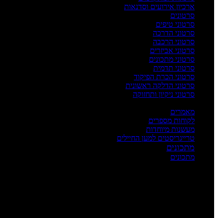
ארכיון אירועים וסדנאות
סרטונים
סרטוני טיפים
סרטוני הדרכה
סרטוני הרכבה
סרטוני אביזרים
סרטוני מתכונים
סרטוני תדמית
סרטוני הכרת הפיקוד
סרטוני הדלקה ראשונית
סרטוני ניקיון ותחזוקה
העשרה
מאמרים
לקוחות מספרים
מעשנות מיוחדות
טרייגריסטים למען החיילים
מתכונים
מתכונים