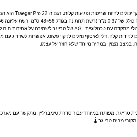
יכולים להיות שריטות ופגיעות קלות.
דגם ה־ 22
ולוגיית AGL של טרייגר לשמירה על אחידות חום לאורך כל תהליך הבישול.
 לניידות קלה.
דלי לאיסוף נוזלים לניקוי פשוט.
אפשרות לשדרוג עם מדף
, במצב מצוין, במחיר מיוחד שלא חוזר על עצמו.
קורי מבית טרייגר 🌡️