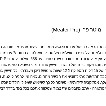
ו (Meater Pro)
רמה הבאה בבישול עם טכנולוגיה מתקדמת ועיצוב עמיד
מד חום זה ה
ו למדוד טמפרטורת בשר בסוויד - עד 538 מעלות.
למה MEATER Pro עולה על כל מד חום אחר?
ת המדוייקת ביותר של הבשר, וחיישן אחד חיצוני בשביל הטמפרטורה
ות שימוש!
בל התראות מתי להוציא את הבשר מהחום, כמה זמן להניח לו לנוח, ו
לך.
אפליקציה ידידותית - פשוטה כל כך לשימוש שאפילו הילדים יוכל