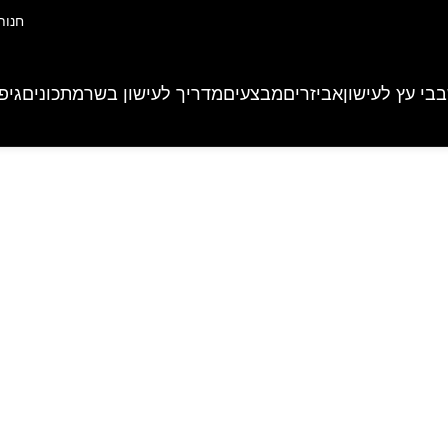
חנות
בי עץ לעישון
אביזרים
מבצעים
מדריך לעישון בשר
מתכונים
גיפ