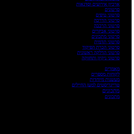
ארכיון אירועים וסדנאות
סרטונים
סרטוני טיפים
סרטוני הדרכה
סרטוני הרכבה
סרטוני אביזרים
סרטוני מתכונים
סרטוני תדמית
סרטוני הכרת הפיקוד
סרטוני הדלקה ראשונית
סרטוני ניקיון ותחזוקה
העשרה
מאמרים
לקוחות מספרים
מעשנות מיוחדות
טרייגריסטים למען החיילים
מתכונים
מתכונים