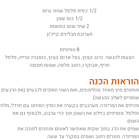
1/2 כפית פלפל שחור גרוס
1/2 כוס שמן
2 שיני שום כתושות
תערובת תבלינים קייג'ון
8 טורטיות
הצעות להגשה: כרוב קצוץ, בצל אדום קצוץ, כוסברה טרייה, פלפל
חריף, אבוקדו, רוטב סלסה, שמנת חמוצה
הוראות הכנה
סוחטים מיץ מאחד מהלימונים, ואת השני חותכים לרבעים (את הרבעים
שומרים לשלב ההגשה).
מכינים את המרינדה: מערבבים בקערה את המיץ הסחוט עם חרדל, מלח
ופלפל. מוסיפים בזילוג את השמן תוך כדי ערבוב, ולבסוף גם את
השום.
שמים את הדג בתוך שקית שאפשר לאטום ומוזגים לתוכה את
המרינדה. סוגרים היטב ושמים במקרר עד שעה.