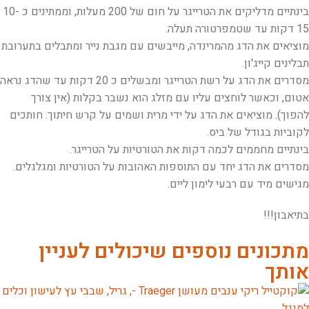
בינתיים מדליקים את הטרייגר על חום של 200 מעלות, וממתינים כ 10-
15 דקות עד שטמפרטורה תעלה.
מוציאים את הדג מהמרינדה, מייבשים עם מגבת נייר ומתבלים בתערובת
תבלינים קייג'ון.
מסדרים את הדג על רשת הטרייגר ומבשלים כ 20 דקות עד שהדג נראה
אטום, וכאשר לוחצים עליו עם מזלג הוא נשבר בקלות (אין צורך
להפוך). מוציאים את הדג על ידי מרית ושמים על קרש חיתוך. חותכים
לקוביות בגודל של ביס.
בינתיים מחממים לכמה דקות את הטורטיות על הטרייגר.
מסדרים את הדג יחד עם התוספות האהובות על הטורטיות ומגלגלים.
מגישים מיד עם רבעי לימון ליים.
בתיאבון!!!
מתכונים נוספים שיכולים לעניין
אותך