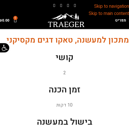
Skip to navigation
Skip to main content
0
תפריט
0.00
₪
מתכון למעשנה, טאקו דגים מקסיקני
פתח 
קושי
2
זמן הכנה
10 דקות
בישול במעשנה