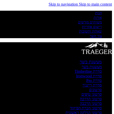
Skip to navigation
Skip to main content
חנות
אודות
משווקים מורשים
רישום אחריות
שאלות ותשובות
צור קשר
מעשנת בשר
מעשנות בשר
סדרת Timberline
סדרת Ironwood
סדרת Pro
סדרת ריינג'ר
סרטונים
סרטוני טיפים
סרטוני הדרכה
סרטוני הרכבה
סרטוני הכרת הפיקוד
סרטוני הדלקה ראשונית