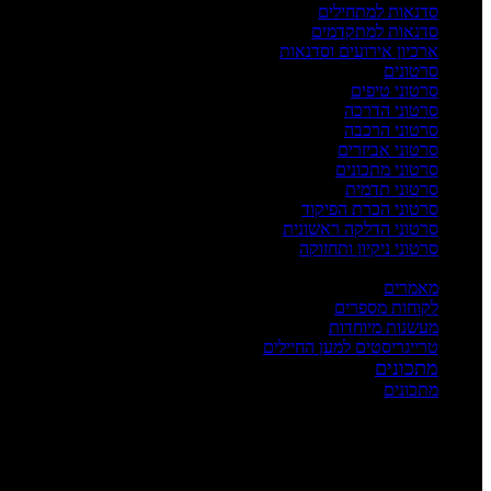
סדנאות למתחילים
סדנאות למתקדמים
ארכיון אירועים וסדנאות
סרטונים
סרטוני טיפים
סרטוני הדרכה
סרטוני הרכבה
סרטוני אביזרים
סרטוני מתכונים
סרטוני תדמית
סרטוני הכרת הפיקוד
סרטוני הדלקה ראשונית
סרטוני ניקיון ותחזוקה
העשרה
מאמרים
לקוחות מספרים
מעשנות מיוחדות
טרייגריסטים למען החיילים
מתכונים
מתכונים